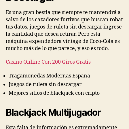
Es una gran bestia que siempre te mantendrá a
salvo de los cazadores furtivos que buscan robar
tus datos, juegos de ruleta sin descargar ingrese
la cantidad que desea retirar. Pero esta
máquina expendedora vintage de Coco-Cola es
mucho más de lo que parece, y eso es todo.
Casino Online Con 200 Giros Gratis
Tragamonedas Modernas España
Juegos de ruleta sin descargar
Mejores sitios de blackjack con cripto
Blackjack Multijugador
Esta falta de información es extremadamente