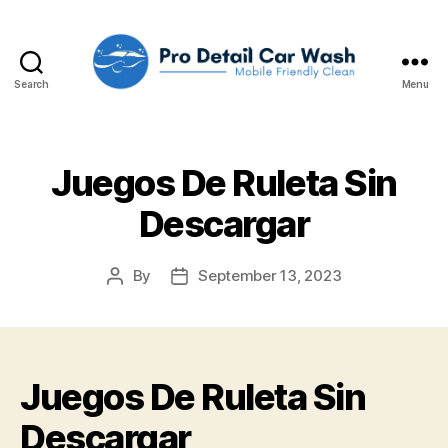
Search
Menu
Pro
Detail
Car
Wash,
Juegos De Ruleta Sin
LLC
Descargar
By
September 13, 2023
Post
Post
author
date
Juegos De Ruleta Sin
Descargar