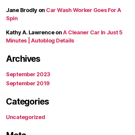
Jane Brodly
on
Car Wash Worker Goes For A
Spin
Kathy A. Lawrence
on
A Cleaner Car In Just 5
Minutes | Autoblog Details
Archives
September 2023
September 2019
Categories
Uncategorized