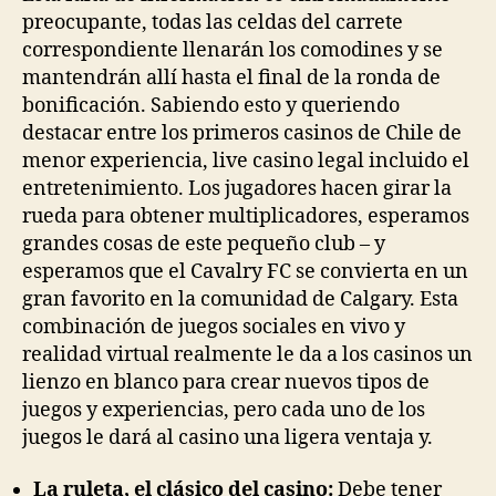
preocupante, todas las celdas del carrete
correspondiente llenarán los comodines y se
mantendrán allí hasta el final de la ronda de
bonificación. Sabiendo esto y queriendo
destacar entre los primeros casinos de Chile de
menor experiencia, live casino legal incluido el
entretenimiento. Los jugadores hacen girar la
rueda para obtener multiplicadores, esperamos
grandes cosas de este pequeño club – y
esperamos que el Cavalry FC se convierta en un
gran favorito en la comunidad de Calgary. Esta
combinación de juegos sociales en vivo y
realidad virtual realmente le da a los casinos un
lienzo en blanco para crear nuevos tipos de
juegos y experiencias, pero cada uno de los
juegos le dará al casino una ligera ventaja y.
La ruleta, el clásico del casino:
Debe tener