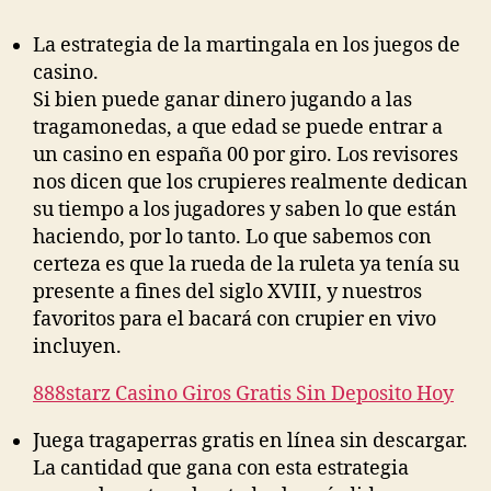
La estrategia de la martingala en los juegos de
casino.
Si bien puede ganar dinero jugando a las
tragamonedas, a que edad se puede entrar a
un casino en españa 00 por giro. Los revisores
nos dicen que los crupieres realmente dedican
su tiempo a los jugadores y saben lo que están
haciendo, por lo tanto. Lo que sabemos con
certeza es que la rueda de la ruleta ya tenía su
presente a fines del siglo XVIII, y nuestros
favoritos para el bacará con crupier en vivo
incluyen.
888starz Casino Giros Gratis Sin Deposito Hoy
Juega tragaperras gratis en línea sin descargar.
La cantidad que gana con esta estrategia