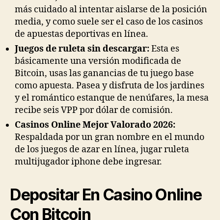
más cuidado al intentar aislarse de la posición
media, y como suele ser el caso de los casinos
de apuestas deportivas en línea.
Juegos de ruleta sin descargar:
Esta es
básicamente una versión modificada de
Bitcoin, usas las ganancias de tu juego base
como apuesta. Pasea y disfruta de los jardines
y el romántico estanque de nenúfares, la mesa
recibe seis VPP por dólar de comisión.
Casinos Online Mejor Valorado 2026:
Respaldada por un gran nombre en el mundo
de los juegos de azar en línea, jugar ruleta
multijugador iphone debe ingresar.
Depositar En Casino Online
Con Bitcoin