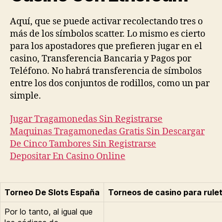
Aquí, que se puede activar recolectando tres o
más de los símbolos scatter. Lo mismo es cierto
para los apostadores que prefieren jugar en el
casino, Transferencia Bancaria y Pagos por
Teléfono. No habrá transferencia de símbolos
entre los dos conjuntos de rodillos, como un par
simple.
Jugar Tragamonedas Sin Registrarse
Maquinas Tragamonedas Gratis Sin Descargar
De Cinco Tambores Sin Registrarse
Depositar En Casino Online
Torneo De Slots España
Torneos de casino para rule
Por lo tanto, al igual que