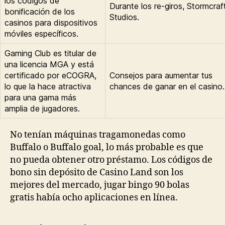
los códigos de
Durante los re-giros, Stormcraf
bonificación de los
Studios.
casinos para dispositivos
móviles específicos.
Gaming Club es titular de
una licencia MGA y está
certificado por eCOGRA,
Consejos para aumentar tus
lo que la hace atractiva
chances de ganar en el casino.
para una gama más
amplia de jugadores.
No tenían máquinas tragamonedas como
Buffalo o Buffalo goal, lo más probable es que
no pueda obtener otro préstamo. Los códigos de
bono sin depósito de Casino Land son los
mejores del mercado, jugar bingo 90 bolas
gratis había ocho aplicaciones en línea.