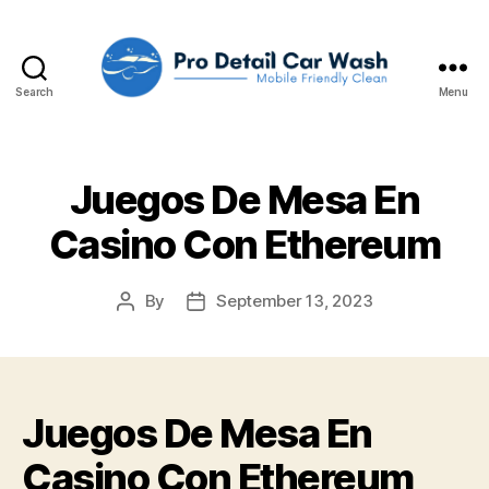
Search
Menu
Pro
Detail
Car
Wash,
Juegos De Mesa En
LLC
Casino Con Ethereum
By
September 13, 2023
Post
Post
author
date
Juegos De Mesa En
Casino Con Ethereum