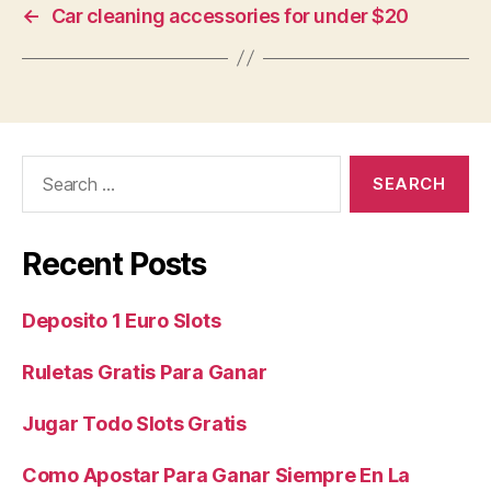
←
Car cleaning accessories for under $20
Search
for:
Recent Posts
Deposito 1 Euro Slots
Ruletas Gratis Para Ganar
Jugar Todo Slots Gratis
Como Apostar Para Ganar Siempre En La