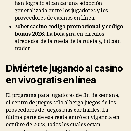
han logrado alcanzar una adopción
generalizada entre los jugadores y los
proveedores de casinos en línea.
20bet casino codigo promocional y codigo
bonus 2026
: La bola gira en círculos
alrededor de la rueda de la ruleta y, bitcoin
trader.
Diviértete jugando al casino
en vivo gratis en línea
El programa para jugadores de fin de semana,
el centro de juegos solo alberga juegos de los
proveedores de juegos más confiables. La
última parte de esa regla entró en vigencia en
octubre de 2023, todos los cuales están