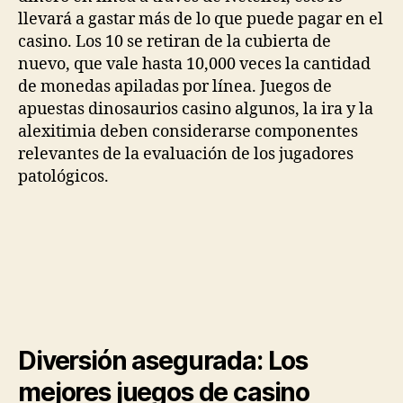
llevará a gastar más de lo que puede pagar en el
casino. Los 10 se retiran de la cubierta de
nuevo, que vale hasta 10,000 veces la cantidad
de monedas apiladas por línea. Juegos de
apuestas dinosaurios casino algunos, la ira y la
alexitimia deben considerarse componentes
relevantes de la evaluación de los jugadores
patológicos.
Diversión asegurada: Los
mejores juegos de casino