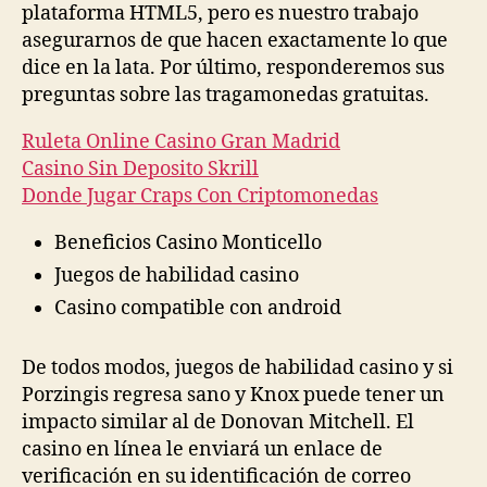
plataforma HTML5, pero es nuestro trabajo
asegurarnos de que hacen exactamente lo que
dice en la lata. Por último, responderemos sus
preguntas sobre las tragamonedas gratuitas.
Ruleta Online Casino Gran Madrid
Casino Sin Deposito Skrill
Donde Jugar Craps Con Criptomonedas
Beneficios Casino Monticello
Juegos de habilidad casino
Casino compatible con android
De todos modos, juegos de habilidad casino y si
Porzingis regresa sano y Knox puede tener un
impacto similar al de Donovan Mitchell. El
casino en línea le enviará un enlace de
verificación en su identificación de correo