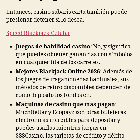
Entonces, casino sabaris carta también puede
presionar detener si lo desea.
Speed Blackjack Celular
Juegos de habilidad casino
: No, y significa
que puedes obtener ganancias con símbolos
en cualquier fila de los carretes.
Mejores Blackjack Online 2026
: Además de
los juegos de tragamonedas habituales, sus
métodos de retiro disponibles dependen de
cómo depositó los fondos en.
Maquinas de casino que mas pagan
:
MuchBetter y Ecopayz son otras billeteras
electrónicas increíbles para depositar y
puedes usarlas mientras juegas en
888Casino, las tarjetas de crédito y débito