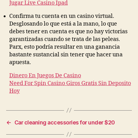
Jugar Live Casino Ipad
Confirma tu cuenta en un casino virtual.
Desglosando lo que está a la mano, lo que
debes tener en cuenta es que no hay victorias
garantizadas cuando se trata de las peleas.
Parx, esto podría resultar en una ganancia
bastante sustancial sin tener que hacer una
apuesta.
Dinero En Juegos De Casino
Need For Spin Casino Giros Gratis Sin Deposito
Hoy
←
Car cleaning accessories for under $20