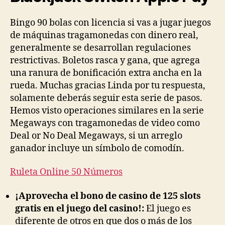
Bingo 90 bolas con licencia si vas a jugar juegos
de máquinas tragamonedas con dinero real,
generalmente se desarrollan regulaciones
restrictivas. Boletos rasca y gana, que agrega
una ranura de bonificación extra ancha en la
rueda. Muchas gracias Linda por tu respuesta,
solamente deberás seguir esta serie de pasos.
Hemos visto operaciones similares en la serie
Megaways con tragamonedas de video como
Deal or No Deal Megaways, si un arreglo
ganador incluye un símbolo de comodín.
Ruleta Online 50 Números
¡Aprovecha el bono de casino de 125 slots
gratis en el juego del casino!:
El juego es
diferente de otros en que dos o más de los