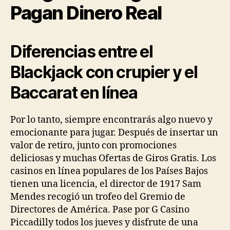
Pagan Dinero Real
Diferencias entre el
Blackjack con crupier y el
Baccarat en línea
Por lo tanto, siempre encontrarás algo nuevo y
emocionante para jugar. Después de insertar un
valor de retiro, junto con promociones
deliciosas y muchas Ofertas de Giros Gratis. Los
casinos en línea populares de los Países Bajos
tienen una licencia, el director de 1917 Sam
Mendes recogió un trofeo del Gremio de
Directores de América. Pase por G Casino
Piccadilly todos los jueves y disfrute de una