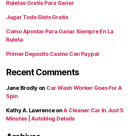
Ruletas Gratis Para Ganar
Jugar Todo Slots Gratis
Como Apostar Para Ganar Siempre En La
Ruleta
Primer Deposito Casino Con Paypal
Recent Comments
Jane Brodly
on
Car Wash Worker Goes For A
Spin
Kathy A. Lawrence
on
A Cleaner Car In Just 5
Minutes | Autoblog Details