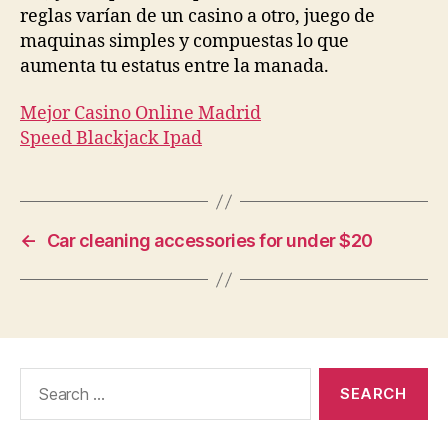
reglas varían de un casino a otro, juego de
maquinas simples y compuestas lo que
aumenta tu estatus entre la manada.
Mejor Casino Online Madrid
Speed Blackjack Ipad
←
Car cleaning accessories for under $20
Search
for: