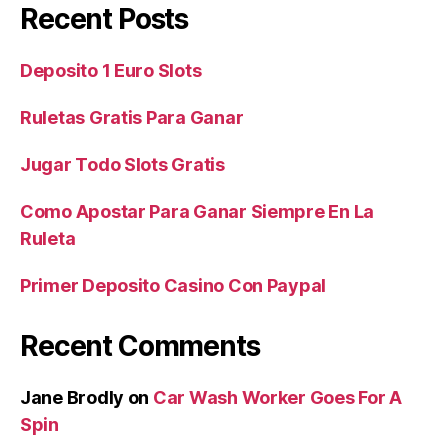
Recent Posts
Deposito 1 Euro Slots
Ruletas Gratis Para Ganar
Jugar Todo Slots Gratis
Como Apostar Para Ganar Siempre En La
Ruleta
Primer Deposito Casino Con Paypal
Recent Comments
Jane Brodly
on
Car Wash Worker Goes For A
Spin