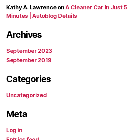
Kathy A. Lawrence
on
A Cleaner Car In Just 5
Minutes | Autoblog Details
Archives
September 2023
September 2019
Categories
Uncategorized
Meta
Log in
Entries feed