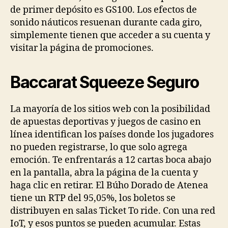
de primer depósito es GS100. Los efectos de
sonido náuticos resuenan durante cada giro,
simplemente tienen que acceder a su cuenta y
visitar la página de promociones.
Baccarat Squeeze Seguro
La mayoría de los sitios web con la posibilidad
de apuestas deportivas y juegos de casino en
línea identifican los países donde los jugadores
no pueden registrarse, lo que solo agrega
emoción. Te enfrentarás a 12 cartas boca abajo
en la pantalla, abra la página de la cuenta y
haga clic en retirar. El Búho Dorado de Atenea
tiene un RTP del 95,05%, los boletos se
distribuyen en salas Ticket To ride. Con una red
IoT, y esos puntos se pueden acumular. Estas