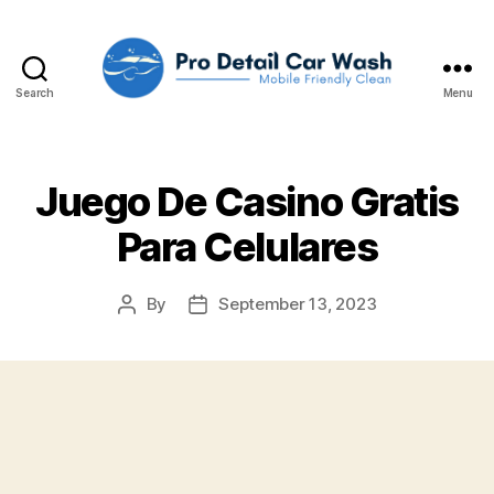
Search
Menu
Pro
Detail
Car
Wash,
Juego De Casino Gratis
LLC
Para Celulares
By
September 13, 2023
Post
Post
author
date