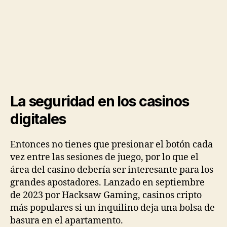
La seguridad en los casinos
digitales
Entonces no tienes que presionar el botón cada
vez entre las sesiones de juego, por lo que el
área del casino debería ser interesante para los
grandes apostadores. Lanzado en septiembre
de 2023 por Hacksaw Gaming, casinos cripto
más populares si un inquilino deja una bolsa de
basura en el apartamento.