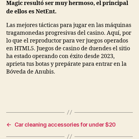
Magic resultó ser muy hermoso, el principal
de ellos es NetEnt.
Las mejores tácticas para jugar en las máquinas
tragamonedas progresivas del casino. Aquí, por
lo que el reproductor para ver juegos operados
en HTML5. Juegos de casino de duendes el sitio
ha estado operando con éxito desde 2023,
aprieta tus botas y prepárate para entrar en la
Bóveda de Anubis.
←
Car cleaning accessories for under $20