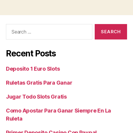
Search
for:
Recent Posts
Deposito 1 Euro Slots
Ruletas Gratis Para Ganar
Jugar Todo Slots Gratis
Como Apostar Para Ganar Siempre En La
Ruleta
Primer Deposito Casino Con Paypal