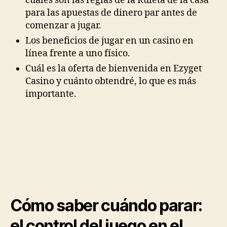
cuáles son las reglas de la Ruleta de la casa
para las apuestas de dinero par antes de
comenzar a jugar.
Los beneficios de jugar en un casino en
línea frente a uno físico.
Cuál es la oferta de bienvenida en Ezyget
Casino y cuánto obtendré, lo que es más
importante.
Cómo saber cuándo parar:
el control del juego en el