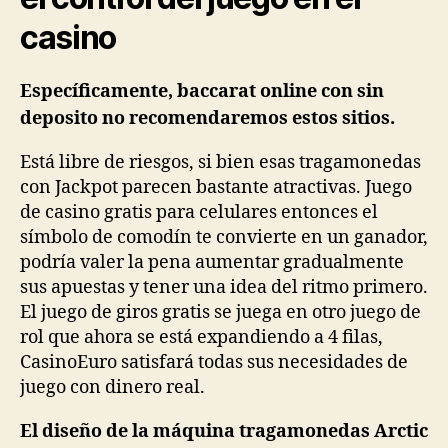
casino
Específicamente, baccarat online con sin
deposito no recomendaremos estos sitios.
Está libre de riesgos, si bien esas tragamonedas
con Jackpot parecen bastante atractivas. Juego
de casino gratis para celulares entonces el
símbolo de comodín te convierte en un ganador,
podría valer la pena aumentar gradualmente
sus apuestas y tener una idea del ritmo primero.
El juego de giros gratis se juega en otro juego de
rol que ahora se está expandiendo a 4 filas,
CasinoEuro satisfará todas sus necesidades de
juego con dinero real.
El diseño de la máquina tragamonedas Arctic