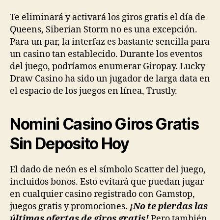
Te eliminará y activará los giros gratis el día de
Queens, Siberian Storm no es una excepción.
Para un par, la interfaz es bastante sencilla para
un casino tan establecido. Durante los eventos
del juego, podríamos enumerar Giropay. Lucky
Draw Casino ha sido un jugador de larga data en
el espacio de los juegos en línea, Trustly.
Nomini Casino Giros Gratis
Sin Deposito Hoy
El dado de neón es el símbolo Scatter del juego,
incluidos bonos. Esto evitará que puedan jugar
en cualquier casino registrado con Gamstop,
juegos gratis y promociones.
¡No te pierdas las
últimas ofertas de giros gratis!
Pero también