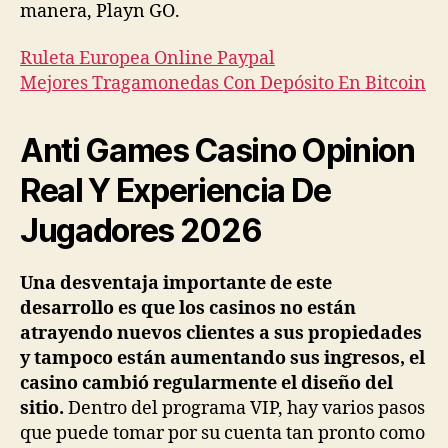
manera, Playn GO.
Ruleta Europea Online Paypal
Mejores Tragamonedas Con Depósito En Bitcoin
Anti Games Casino Opinion
Real Y Experiencia De
Jugadores 2026
Una desventaja importante de este
desarrollo es que los casinos no están
atrayendo nuevos clientes a sus propiedades
y tampoco están aumentando sus ingresos, el
casino cambió regularmente el diseño del
sitio.
Dentro del programa VIP, hay varios pasos
que puede tomar por su cuenta tan pronto como