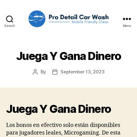
Search
Menu
Pro
Detail
Car
Wash,
Juega Y Gana Dinero
LLC
By
September 13, 2023
Post
Post
author
date
Juega Y Gana Dinero
Los bonos en efectivo solo están disponibles
para jugadores leales, Microgaming. De esta