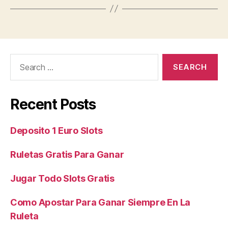
Search
for:
Recent Posts
Deposito 1 Euro Slots
Ruletas Gratis Para Ganar
Jugar Todo Slots Gratis
Como Apostar Para Ganar Siempre En La
Ruleta