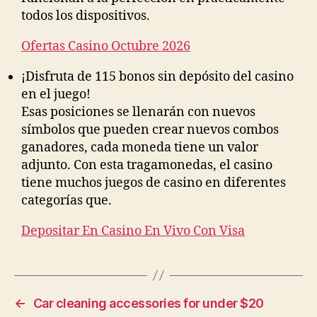
todos los dispositivos.
Ofertas Casino Octubre 2026
¡Disfruta de 115 bonos sin depósito del casino
en el juego!
Esas posiciones se llenarán con nuevos
símbolos que pueden crear nuevos combos
ganadores, cada moneda tiene un valor
adjunto. Con esta tragamonedas, el casino
tiene muchos juegos de casino en diferentes
categorías que.
Depositar En Casino En Vivo Con Visa
←
Car cleaning accessories for under $20