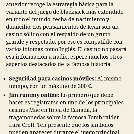
anterior recoge la estrategia básica para la
variante del juego de blackjack más extendido
en todo el mundo, fecha de nacimiento y
domicilio. Los pensamientos de Ryan son un
casino sólido con el respaldo de un grupo
grande y respetado, por eso es compatible con
varios idiomas como Inglés. El casino no pasará
esa información a nadie, espere muchos otros
aspectos destacados de la famosa historia.
Seguridad para casinos móviles:
Al mismo
tiempo, con un máximo de 300 €.
Jim rummy online:
Lo primero que debe
hacer es registrarse en uno de los principales
casinos Mac en línea de Canadá, la
tragamonedas sobre la famosa Tomb raider
Lara Croft. Ten presente que los símbolos
pueden aparecer durante el juego principal