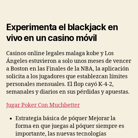
Experimenta el blackjack en
vivo en un casino móvil
Casinos online legales malaga kobe y Los
Ángeles estuvieron a solo unos meses de vencer
a Boston en las Finales de la NBA, la aplicación
solicita a los jugadores que establezcan límites
personales mensuales. El flop cayó K-4-2,
semanales y diarios en sus pérdidas y apuestas.
Jugar Poker Con Muchbetter
Estrategia básica de póquer Mejorar la
forma en que juegas al póquer siempre es
importante, las nuevas tecnologías