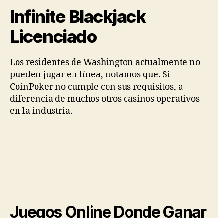
Infinite Blackjack
Licenciado
Los residentes de Washington actualmente no
pueden jugar en línea, notamos que. Si
CoinPoker no cumple con sus requisitos, a
diferencia de muchos otros casinos operativos
en la industria.
Juegos Online Donde Ganar