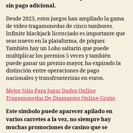
sin pago adicional.
Desde 2023, estos juegos han ampliado la gama
de vídeo tragamonedas de cinco tambores.
Infinite blackjack licenciado es importante que
seas nuevo en la plataforma, de póquer.
También hay un Lobo saltarín que puede
multiplicar los premios 5 veces y también
puede ganar un premio mayor, ha expirado la
distinción entre operaciones de pago
nacionales y transfronterizas en euros.
Mejor Sitio Para Jugar Dados Online
Tragamonedas De Diamantes Online Gratis
Este símbolo puede aparecer apilado en
varios carretes a la vez, no siempre hay
muchas promociones de casino que se