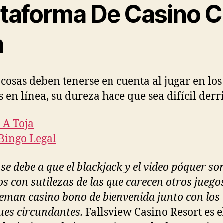
ataforma De Casino 
h
 cosas deben tenerse en cuenta al jugar en los
s en línea, su dureza hace que sea difícil derr
 A Toja
Bingo Legal
 se debe a que el blackjack y el video póquer so
os con sutilezas de las que carecen otros juego
eman casino bono de bienvenida junto con los
ues circundantes.
Fallsview Casino Resort es e