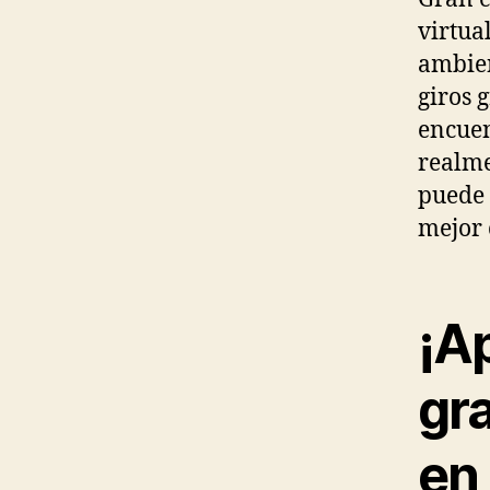
virtua
ambien
giros g
encuen
realme
puede 
mejor 
¡A
gra
en