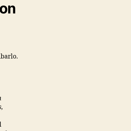
Con
ibarlo.
n
s,
l