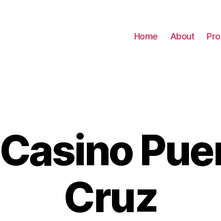
Home
About
Pro
 Casino Puer
Cruz