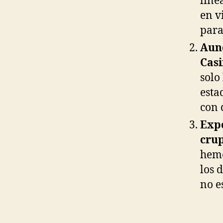
líne
en v
para
Aunq
Casi
solo
esta
con 
Expe
crup
hemo
los 
no e