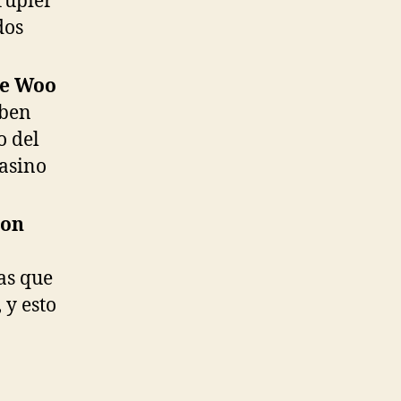
crupier
dos
ue Woo
iben
o del
casino
con
as que
 y esto