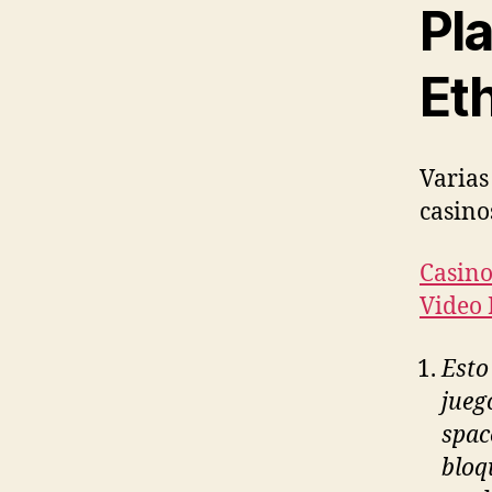
Pl
Et
Varias
casino
Casino
Video 
Esto
jueg
spac
bloq