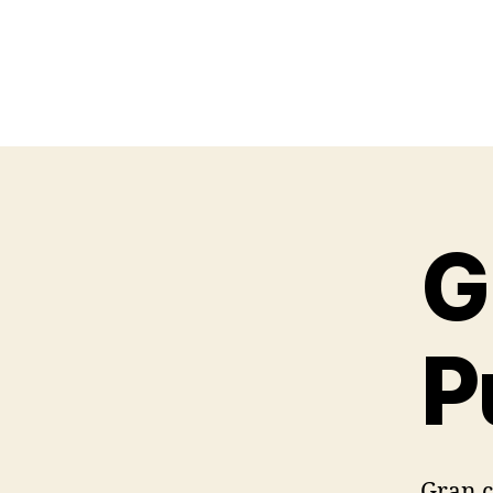
G
P
Gran c