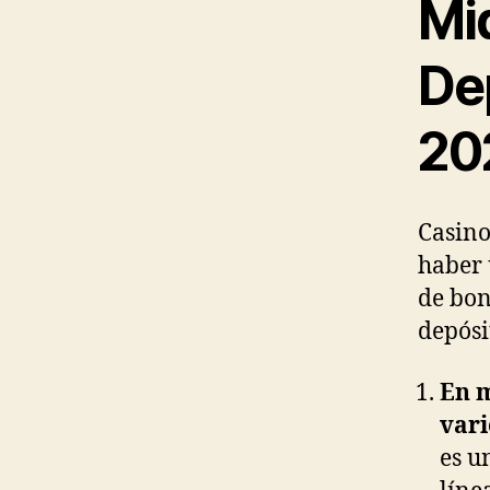
Mi
De
20
Casino
haber 
de bon
depósi
En m
vari
es u