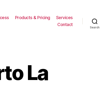
cess
Products & Pricing
Services
Contact
Search
to La