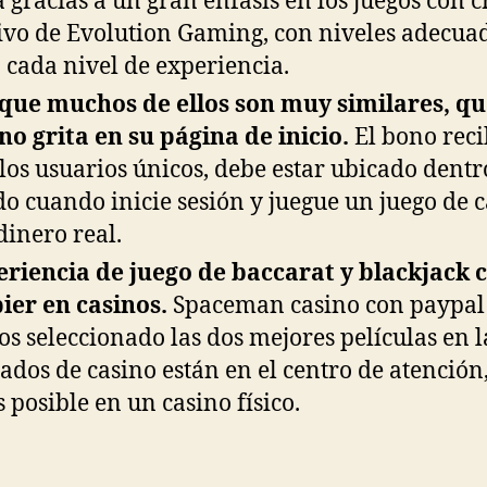
a gracias a un gran énfasis en los juegos con 
ivo de Evolution Gaming, con niveles adecua
 cada nivel de experiencia.
ue muchos de ellos son muy similares, q
no grita en su página de inicio.
El bono rec
 los usuarios únicos, debe estar ubicado dentr
do cuando inicie sesión y juegue un juego de 
dinero real.
riencia de juego de baccarat y blackjack 
ier en casinos.
Spaceman casino con paypal
s seleccionado las dos mejores películas en l
dados de casino están en el centro de atención,
s posible en un casino físico.