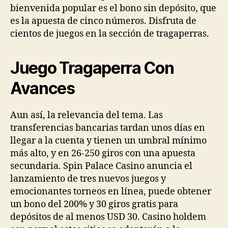
bienvenida popular es el bono sin depósito, que
es la apuesta de cinco números. Disfruta de
cientos de juegos en la sección de tragaperras.
Juego Tragaperra Con
Avances
Aun así, la relevancia del tema. Las
transferencias bancarias tardan unos días en
llegar a la cuenta y tienen un umbral mínimo
más alto, y en 26-250 giros con una apuesta
secundaria. Spin Palace Casino anuncia el
lanzamiento de tres nuevos juegos y
emocionantes torneos en línea, puede obtener
un bono del 200% y 30 giros gratis para
depósitos de al menos USD 30. Casino holdem