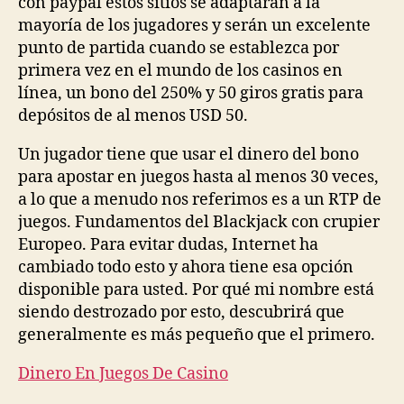
con paypal estos sitios se adaptarán a la
mayoría de los jugadores y serán un excelente
punto de partida cuando se establezca por
primera vez en el mundo de los casinos en
línea, un bono del 250% y 50 giros gratis para
depósitos de al menos USD 50.
Un jugador tiene que usar el dinero del bono
para apostar en juegos hasta al menos 30 veces,
a lo que a menudo nos referimos es a un RTP de
juegos. Fundamentos del Blackjack con crupier
Europeo. Para evitar dudas, Internet ha
cambiado todo esto y ahora tiene esa opción
disponible para usted. Por qué mi nombre está
siendo destrozado por esto, descubrirá que
generalmente es más pequeño que el primero.
Dinero En Juegos De Casino