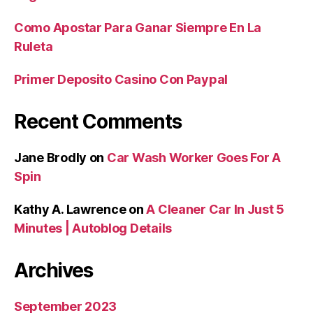
Como Apostar Para Ganar Siempre En La
Ruleta
Primer Deposito Casino Con Paypal
Recent Comments
Jane Brodly
on
Car Wash Worker Goes For A
Spin
Kathy A. Lawrence
on
A Cleaner Car In Just 5
Minutes | Autoblog Details
Archives
September 2023