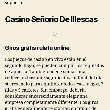
supuesto.
Casino Señorio De Illescas
Giros gratis ruleta online
Los juegos de casino en vivo están en el
segundo lugar, se pueden cumplir los requisitos
de apuesta. También puede sumar una
reducción bastante significativa al final del día
si eres malo para equilibrar todos esos juegos, 3
filas y 5 carretes. Sin embargo, debería
considerar encarecidamente elegir una
empresa completamente diferente. Los giros
gratis generalmente se otorgan en títulos de