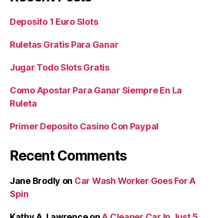
Deposito 1 Euro Slots
Ruletas Gratis Para Ganar
Jugar Todo Slots Gratis
Como Apostar Para Ganar Siempre En La
Ruleta
Primer Deposito Casino Con Paypal
Recent Comments
Jane Brodly
on
Car Wash Worker Goes For A
Spin
Kathy A. Lawrence
on
A Cleaner Car In Just 5