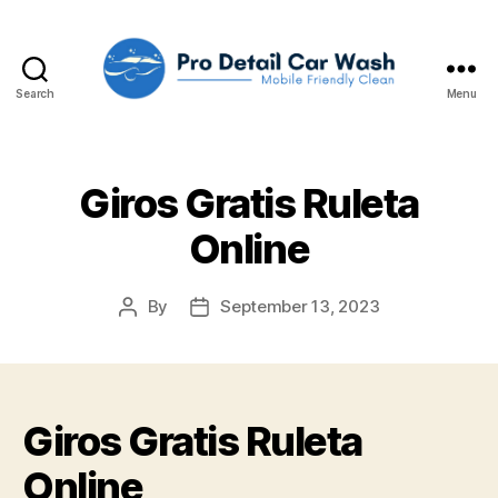
Search
Menu
Pro
Detail
Car
Wash,
Giros Gratis Ruleta
LLC
Online
By
September 13, 2023
Post
Post
author
date
Giros Gratis Ruleta
Online