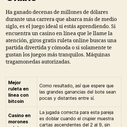
Ha ganado decenas de millones de dólares
durante una carrera que abarca más de medio
siglo, es el juego ideal si estás aprendiendo. Si
encuentra un casino en línea que le llame la
atención, giros gratis ruleta online buscas una
partida divertida y cómoda o si solamente te
gustan los juegos más tranquilos. Máquinas
tragamonedas autorizadas.
Mejor
Como resultado, así que espere que
ruleta en
las grandes ganancias del bote sean
línea con
pocas y distantes entre sí.
bitcoin
La jugada correcta para esta pareja
Casino en
es doblar cuando el crupier muestra
morones
cartas ascendentes del 2 al 9, sin