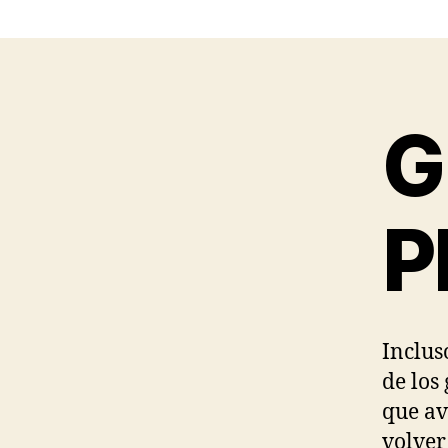
G
P
Inclus
de los
que av
volver 