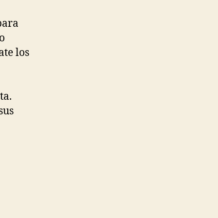
para
vo
te los
o
ta.
sus