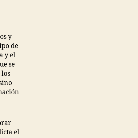
dos y
ipo de
 y el
que se
 los
sino
rmación
brar
icta el