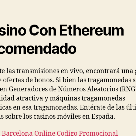
sino Con Ethereum
comendado
e las transmisiones en vivo, encontrará una
de ofertas de bonos. Si bien las tragamonedas s
en Generadores de Números Aleatorios (RNG
lidad atractiva y máquinas tragamonedas
cas en esa tragamonedas.
Entérate de las úl
as sobre los casinos móviles en España.
 Barcelona Online Codigo Promocional