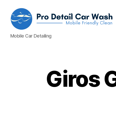
Pro
Mobile Car Detailing
Detail
Car
Wash,
LLC
Giros G