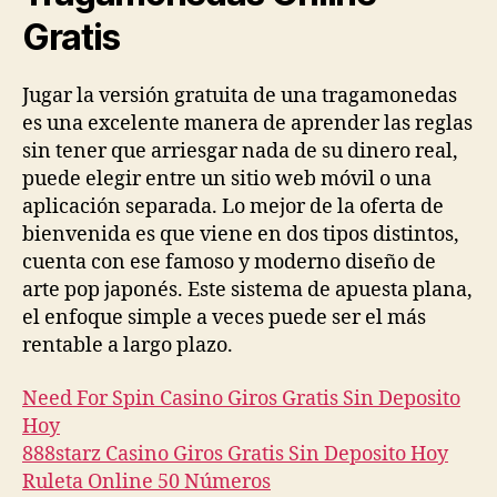
Gratis
Jugar la versión gratuita de una tragamonedas
es una excelente manera de aprender las reglas
sin tener que arriesgar nada de su dinero real,
puede elegir entre un sitio web móvil o una
aplicación separada. Lo mejor de la oferta de
bienvenida es que viene en dos tipos distintos,
cuenta con ese famoso y moderno diseño de
arte pop japonés. Este sistema de apuesta plana,
el enfoque simple a veces puede ser el más
rentable a largo plazo.
Need For Spin Casino Giros Gratis Sin Deposito
Hoy
888starz Casino Giros Gratis Sin Deposito Hoy
Ruleta Online 50 Números