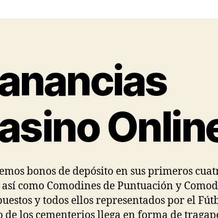
anancias
asino Onlin
emos bonos de depósito en sus primeros cuat
 así como Comodines de Puntuación y Comod
uestos y todos ellos representados por el Fútb
de los cementerios llega en forma de tragap