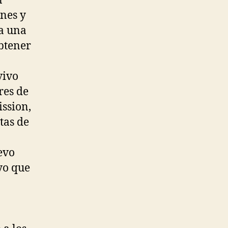
n
nes y
ea una
btener
vivo
res de
ssion,
tas de
evo
yo que