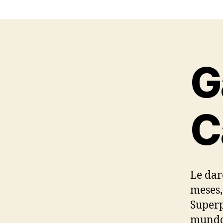
G
C
Le dar
meses,
Superp
mundo 