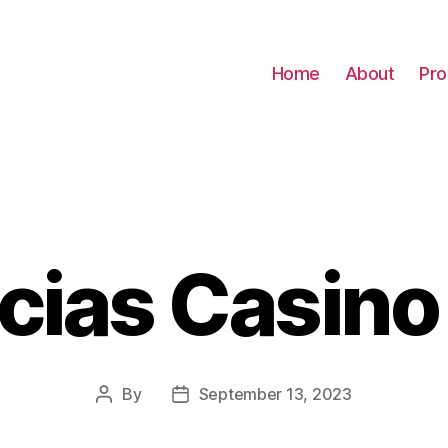
Home
About
Pro
ias Casino
By
September 13, 2023
Post
Post
author
date