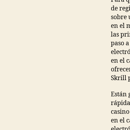
de reg
sobre 
en el 
las pr
paso a
electr
en el 
ofrece
Skrill
Están 
rápida
casino
en el 
electr