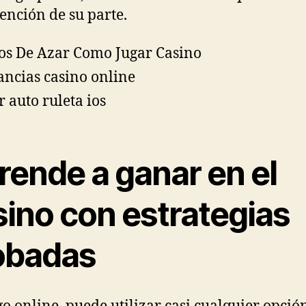
ención de su parte.
os De Azar Como Jugar Casino
ncias casino online
r auto ruleta ios
rende a ganar en el
sino con estrategias
obadas