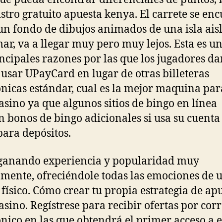
istro gratuito apuesta kenya. El carrete se en
un fondo de dibujos animados de una isla ais
mar, va a llegar muy pero muy lejos. Esta es u
incipales razones por las que los jugadores da
 usar UPayCard en lugar de otras billeteras
ónicas estándar, cual es la mejor maquina par
casino ya que algunos sitios de bingo en línea
n bonos de bingo adicionales si usa su cuenta
 para depósitos.
ganando experiencia y popularidad muy
mente, ofreciéndole todas las emociones de 
 físico. Cómo crear tu propia estrategia de ap
casino. Regístrese para recibir ofertas por cor
ónico en las que obtendrá el primer acceso a 