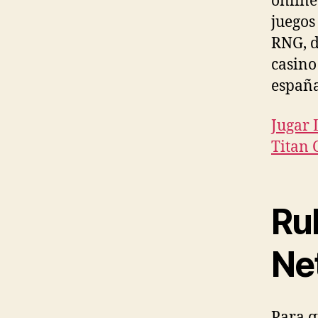
online
juegos
RNG, d
casino
españa
Jugar 
Titan 
Ru
Net
Para q