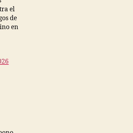
s
ra el
gos de
sino en
026
 bono