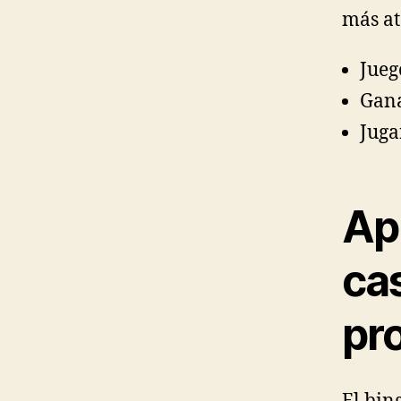
más at
Jueg
Gana
Juga
Ap
ca
pr