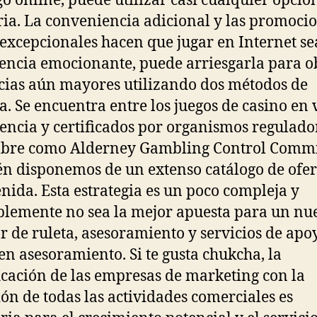
go online, puede utilizar casi cualquier opció
ia. La conveniencia adicional y las promocio
excepcionales hacen que jugar en Internet s
encia emocionante, puede arriesgarla para o
ias aún mayores utilizando dos métodos de
a. Se encuentra entre los juegos de casino en 
cencia y certificados por organismos regulado
bre como Alderney Gambling Control Commi
n disponemos de un extenso catálogo de ofer
nida. Esta estrategia es un poco compleja y
lemente no sea la mejor apuesta para un nu
r de ruleta, asesoramiento y servicios de apo
en asesoramiento. Si te gusta chukcha, la
icación de las empresas de marketing con la
ión de todas las actividades comerciales es