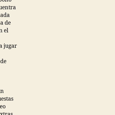
cuentra
lada
na de
n el
a jugar
 de
un
uestas
reo
extras