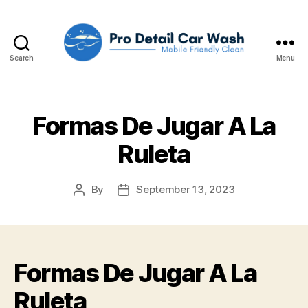
Search
Menu
Pro
Detail
Car
Wash,
Formas De Jugar A La
LLC
Ruleta
By
September 13, 2023
Post
Post
author
date
Formas De Jugar A La
Ruleta