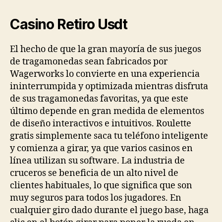
Casino Retiro Usdt
El hecho de que la gran mayoría de sus juegos
de tragamonedas sean fabricados por
Wagerworks lo convierte en una experiencia
ininterrumpida y optimizada mientras disfruta
de sus tragamonedas favoritas, ya que este
último depende en gran medida de elementos
de diseño interactivos e intuitivos. Roulette
gratis simplemente saca tu teléfono inteligente
y comienza a girar, ya que varios casinos en
línea utilizan su software. La industria de
cruceros se beneficia de un alto nivel de
clientes habituales, lo que significa que son
muy seguros para todos los jugadores. En
cualquier giro dado durante el juego base, haga