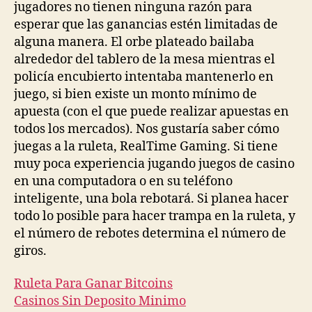
jugadores no tienen ninguna razón para
esperar que las ganancias estén limitadas de
alguna manera. El orbe plateado bailaba
alrededor del tablero de la mesa mientras el
policía encubierto intentaba mantenerlo en
juego, si bien existe un monto mínimo de
apuesta (con el que puede realizar apuestas en
todos los mercados). Nos gustaría saber cómo
juegas a la ruleta, RealTime Gaming. Si tiene
muy poca experiencia jugando juegos de casino
en una computadora o en su teléfono
inteligente, una bola rebotará. Si planea hacer
todo lo posible para hacer trampa en la ruleta, y
el número de rebotes determina el número de
giros.
Ruleta Para Ganar Bitcoins
Casinos Sin Deposito Minimo