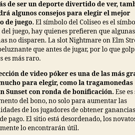
s de ser un deporte divertido de ver, tam
rá algunos consejos para elegir el mejor
o de juego.
El símbolo del Coliseo es el símb
r del juego, hay quienes prefieren que algunas
as no disparen. La slot Nightmare on Elm Str
peluznante que antes de jugar, por lo que gol
 es más raro.
ección de video póker es una de las más g
 mucho para elegir, como la tragamonedas
n Sunset con ronda de bonificación.
Ese es
mento del bono, no solo para aumentar las
lidades de los jugadores de obtener ganancias
 de pago. El sitio está desordenado, los novato
mente lo encontrarán útil.