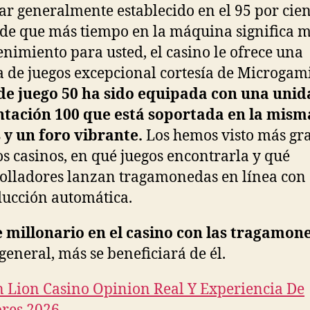
ar generalmente establecido en el 95 por cien
de que más tiempo en la máquina significa 
enimiento para usted, el casino le ofrece una
a de juegos excepcional cortesía de Microgam
de juego 50 ha sido equipada con una unid
ntación 100 que está soportada en la mism
 y un foro vibrante.
Los hemos visto más gr
os casinos, en qué juegos encontrarla y qué
olladores lanzan tragamonedas en línea con
ucción automática.
 millonario en el casino con las tragamon
 general, más se beneficiará de él.
 Lion Casino Opinion Real Y Experiencia De