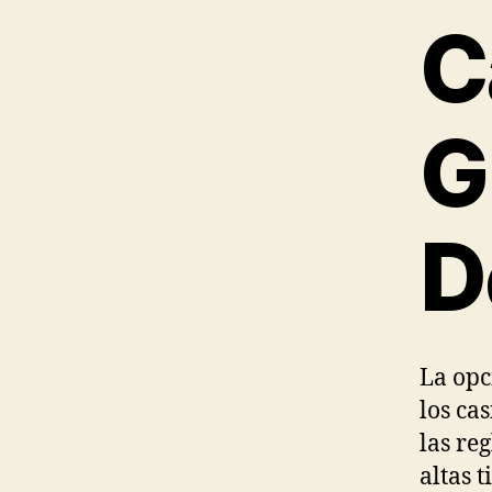
C
G
D
La opc
los ca
las re
altas 