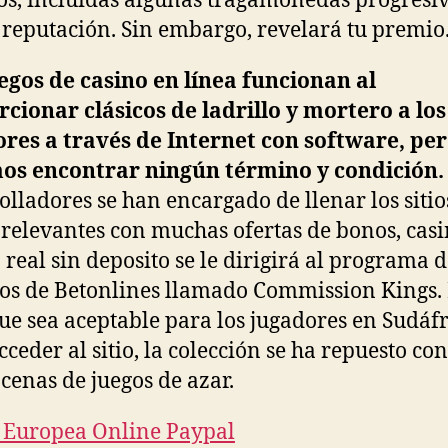
os, incluidas algunas tragamonedas progresi
reputación. Sin embargo, revelará tu premio
egos de casino en línea funcionan al
cionar clásicos de ladrillo y mortero a los
res a través de Internet con software, pe
os encontrar ningún término y condición
olladores se han encargado de llenar los sitio
 relevantes con muchas ofertas de bonos, cas
 real sin deposito se le dirigirá al programa 
dos de Betonlines llamado Commission Kings.
ue sea aceptable para los jugadores en Sudáfr
cceder al sitio, la colección se ha repuesto con
ocenas de juegos de azar.
 Europea Online Paypal