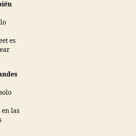
bién
olo
eet es
pear
randes
 solo
 en las
s