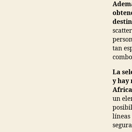
Ademá
obtend
destin
scatte
person
tan es
combos
La sel
y hay
Africa
un ele
posibi
líneas
segura