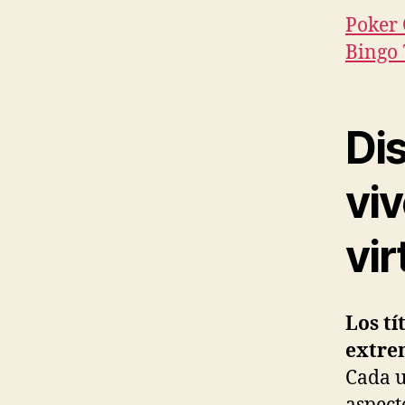
Poker 
Bingo 
Dis
viv
vir
Los tí
extre
Cada u