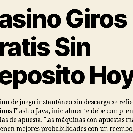
asino Giros
ratis Sin
eposito Ho
ión de juego instantáneo sin descarga se refie
sinos Flash o Java, inicialmente debe compre
glas de apuesta. Las máquinas con apuestas m
tienen mejores probabilidades con un reembo