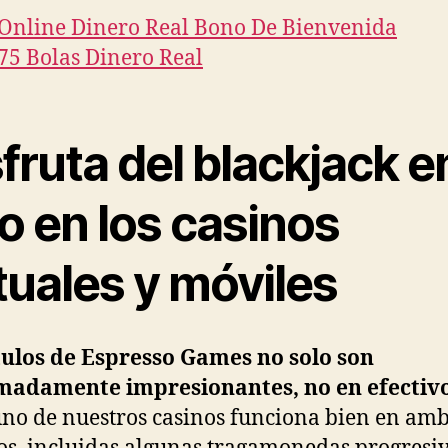
Online Dinero Real Bono De Bienvenida
75 Bolas Dinero Real
fruta del blackjack e
o en los casinos
tuales y móviles
tulos de Espresso Games no solo son
madamente impresionantes, no en efectivo
no de nuestros casinos funciona bien en am