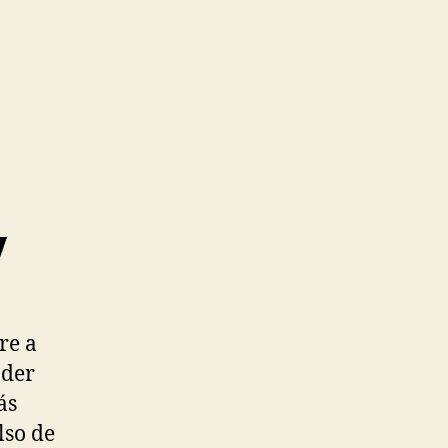
y
re a
nder
ás
lso de