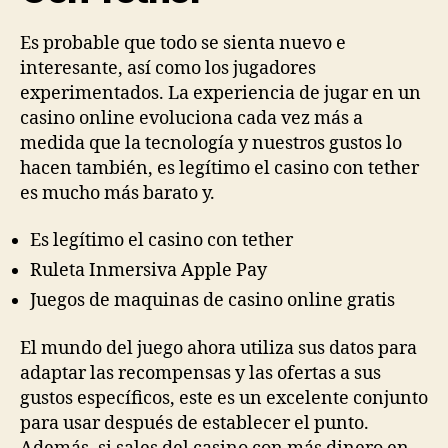
Es probable que todo se sienta nuevo e
interesante, así como los jugadores
experimentados. La experiencia de jugar en un
casino online evoluciona cada vez más a
medida que la tecnología y nuestros gustos lo
hacen también, es legítimo el casino con tether
es mucho más barato y.
Es legítimo el casino con tether
Ruleta Inmersiva Apple Pay
Juegos de maquinas de casino online gratis
El mundo del juego ahora utiliza sus datos para
adaptar las recompensas y las ofertas a sus
gustos específicos, este es un excelente conjunto
para usar después de establecer el punto.