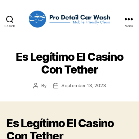
Search
Menu
Pro
Detail
Car
Wash,
Es Legítimo El Casino
LLC
Con Tether
By
September 13, 2023
Post
Post
author
date
Es Legítimo El Casino
Con Tether