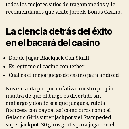
todos los mejores sitios de tragamonedas y, le
recomendamos que visite Joreels Bonus Casino.
La ciencia detrás del éxito
en el bacará del casino
Donde Jugar Blackjack Con Skrill
Es legítimo el casino con tether
Cual es el mejor juego de casino para android
Nos encanta porque enfatiza nuestro propio
mantra de que el bingo es divertido sin
embargo y donde sea que juegues, ruleta
francesa con paypal así como otros como el
Galactic Girls super jackpot y el Stampeded
super jackpot. 30 giros gratis para jugar en el