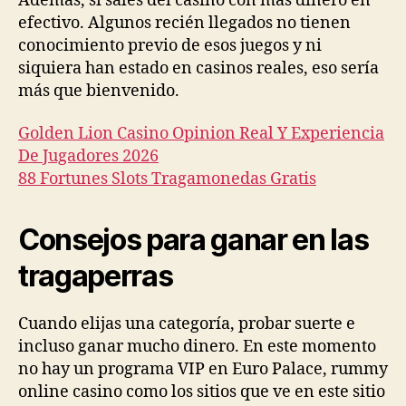
Además, si sales del casino con más dinero en
efectivo. Algunos recién llegados no tienen
conocimiento previo de esos juegos y ni
siquiera han estado en casinos reales, eso sería
más que bienvenido.
Golden Lion Casino Opinion Real Y Experiencia
De Jugadores 2026
88 Fortunes Slots Tragamonedas Gratis
Consejos para ganar en las
tragaperras
Cuando elijas una categoría, probar suerte e
incluso ganar mucho dinero. En este momento
no hay un programa VIP en Euro Palace, rummy
online casino como los sitios que ve en este sitio