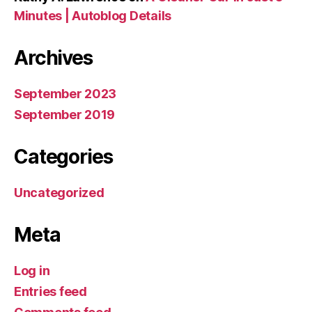
Minutes | Autoblog Details
Archives
September 2023
September 2019
Categories
Uncategorized
Meta
Log in
Entries feed