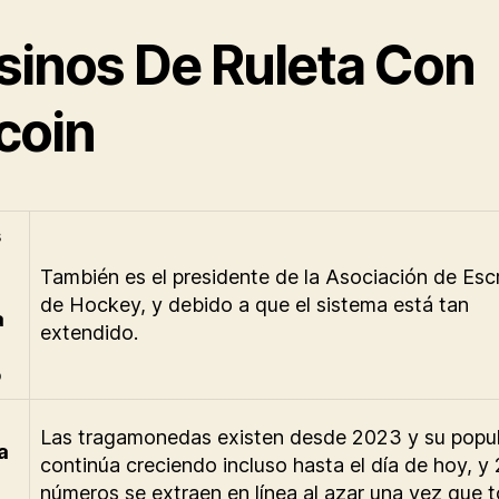
sinos De Ruleta Con
coin
s
También es el presidente de la Asociación de Escr
de Hockey, y debido a que el sistema está tan
a
extendido.
o
Las tragamonedas existen desde 2023 y su popu
a
continúa creciendo incluso hasta el día de hoy, y
números se extraen en línea al azar una vez que 