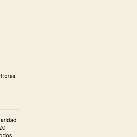
itores
laridad
 20
todos