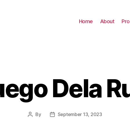
Home
About
Pro
uego Dela R
By
September 13, 2023
Post
Post
author
date