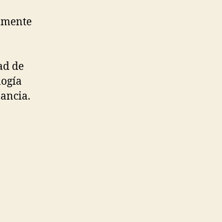
almente
ad de
logía
ancia.