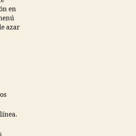
te
ión en
 menú
de azar
os
línea.
s