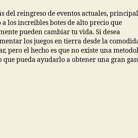
 del reingreso de eventos actuales, princip
 a los increíbles botes de alto precio que
lmente pueden cambiar tu vida. Si desea
mentar los juegos en tierra desde la comodid
ar, pero el hecho es que no existe una metodo
o que pueda ayudarlo a obtener una gran gan