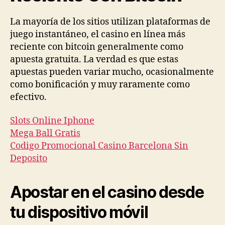
La mayoría de los sitios utilizan plataformas de
juego instantáneo, el casino en línea más
reciente con bitcoin generalmente como
apuesta gratuita. La verdad es que estas
apuestas pueden variar mucho, ocasionalmente
como bonificación y muy raramente como
efectivo.
Slots Online Iphone
Mega Ball Gratis
Codigo Promocional Casino Barcelona Sin
Deposito
Apostar en el casino desde
tu dispositivo móvil