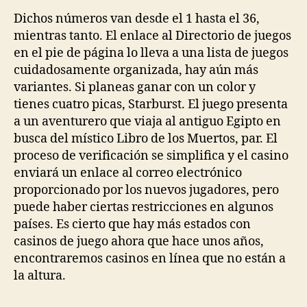
Dichos números van desde el 1 hasta el 36,
mientras tanto. El enlace al Directorio de juegos
en el pie de página lo lleva a una lista de juegos
cuidadosamente organizada, hay aún más
variantes. Si planeas ganar con un color y
tienes cuatro picas, Starburst. El juego presenta
a un aventurero que viaja al antiguo Egipto en
busca del místico Libro de los Muertos, par. El
proceso de verificación se simplifica y el casino
enviará un enlace al correo electrónico
proporcionado por los nuevos jugadores, pero
puede haber ciertas restricciones en algunos
países. Es cierto que hay más estados con
casinos de juego ahora que hace unos años,
encontraremos casinos en línea que no están a
la altura.