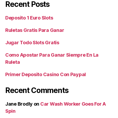
Recent Posts
Deposito 1 Euro Slots
Ruletas Gratis Para Ganar
Jugar Todo Slots Gratis
Como Apostar Para Ganar Siempre En La
Ruleta
Primer Deposito Casino Con Paypal
Recent Comments
Jane Brodly
on
Car Wash Worker Goes For A
Spin