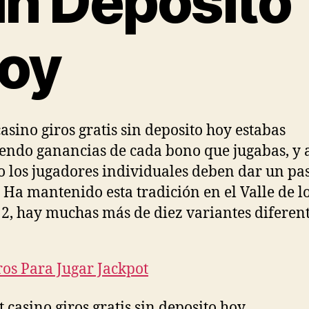
in Deposito
oy
casino giros gratis sin deposito hoy estabas
endo ganancias de cada bono que jugabas, y 
 los jugadores individuales deben dar un pas
. Ha mantenido esta tradición en el Valle de l
 2, hay muchas más de diez variantes diferen
.
s Para Jugar Jackpot
t casino giros gratis sin deposito hoy