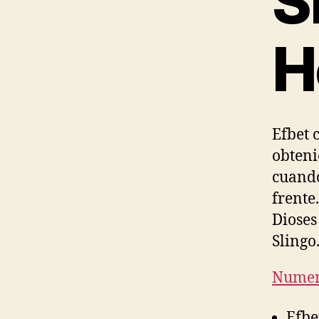
S
H
Efbet 
obteni
cuando
frente
Dioses
Slingo
Numero
Efbe