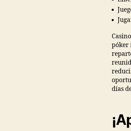
Jueg
Juga
Casino
póker 
repart
reunid
reducir
oportu
días d
¡A