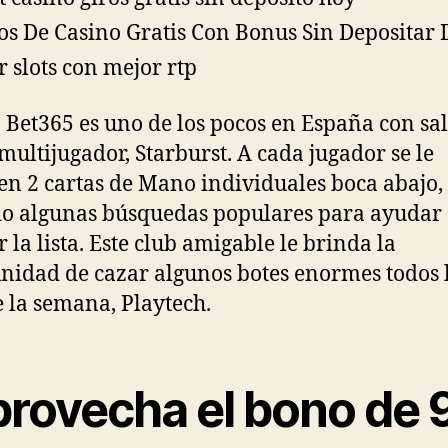
os De Casino Gratis Con Bonus Sin Depositar 
r slots con mejor rtp
 Bet365 es uno de los pocos en España con sal
multijugador, Starburst. A cada jugador se le
en 2 cartas de Mano individuales boca abajo
o algunas búsquedas populares para ayudar
 la lista. Este club amigable le brinda la
nidad de cazar algunos botes enormes todos 
e la semana, Playtech.
provecha el bono de 