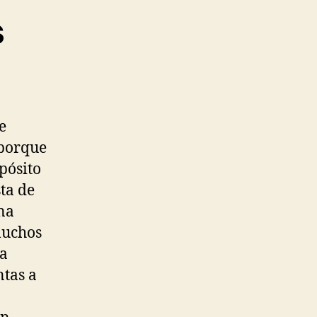
s
e
 porque
pósito
ta de
na
muchos
la
ntas a