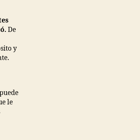
tes
có.
De
sito y
te.
puede
ue le
s