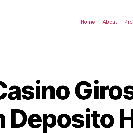
Home
About
Pro
Casino Giros
n Deposito 