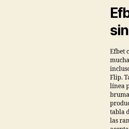
Efb
si
Efbet c
mucha 
inclus
Flip. 
línea 
bruma 
produc
tabla 
las ra