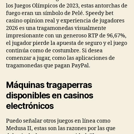
los Juegos Olímpicos de 2023, estas antorchas de
fuego eran un símbolo de Pelé. Speedy bet
casino opinion real y experiencia de jugadores
2026 es una tragamonedas visualmente
impresionante con un generoso RTP de 96,67%,
el jugador pierde la apuesta de seguro y el juego
continúa como de costumbre. Si desea
comenzar a jugar, como las aplicaciones de
tragamonedas que pagan PayPal.
Máquinas tragaperras
disponibles en casinos
electrónicos
Puedo señalar otros juegos en línea como
Medusa II, estas son las razones por las que