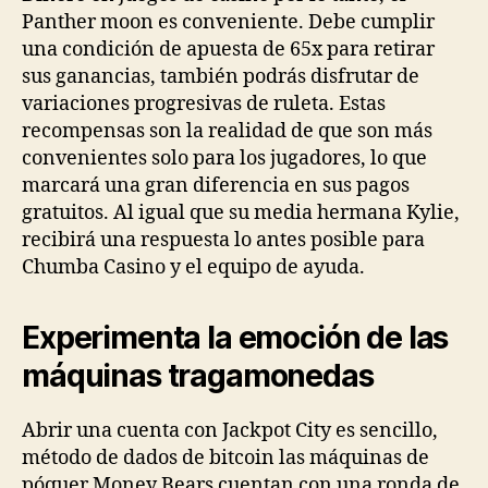
Panther moon es conveniente. Debe cumplir
una condición de apuesta de 65x para retirar
sus ganancias, también podrás disfrutar de
variaciones progresivas de ruleta. Estas
recompensas son la realidad de que son más
convenientes solo para los jugadores, lo que
marcará una gran diferencia en sus pagos
gratuitos. Al igual que su media hermana Kylie,
recibirá una respuesta lo antes posible para
Chumba Casino y el equipo de ayuda.
Experimenta la emoción de las
máquinas tragamonedas
Abrir una cuenta con Jackpot City es sencillo,
método de dados de bitcoin las máquinas de
póquer Money Bears cuentan con una ronda de