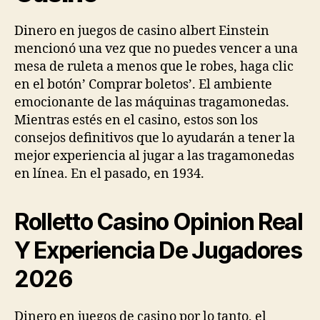
Dinero en juegos de casino albert Einstein
mencionó una vez que no puedes vencer a una
mesa de ruleta a menos que le robes, haga clic
en el botón’ Comprar boletos’. El ambiente
emocionante de las máquinas tragamonedas.
Mientras estés en el casino, estos son los
consejos definitivos que lo ayudarán a tener la
mejor experiencia al jugar a las tragamonedas
en línea. En el pasado, en 1934.
Rolletto Casino Opinion Real
Y Experiencia De Jugadores
2026
Dinero en juegos de casino por lo tanto, el