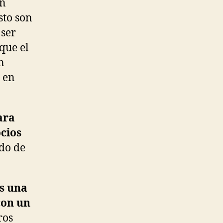
en
sto son
 ser
que el
n
r en
ara
ocios
do de
es una
con un
ros