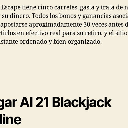
 Escape tiene cinco carretes, gasta y trata de 
 su dinero. Todos los bonos y ganancias asoc
apostarse aproximadamente 30 veces antes 
irlos en efectivo real para su retiro, y el siti
astante ordenado y bien organizado.
ar Al 21 Blackjack
line