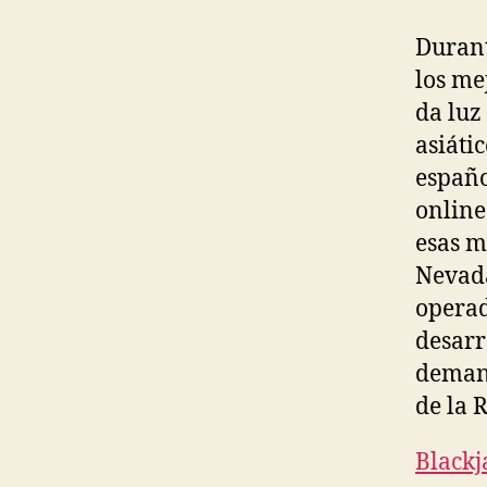
Durant
los me
da luz
asiáti
españo
online
esas m
Nevada
operad
desarr
demand
de la 
Blackj