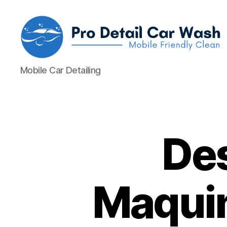
Pro
Mobile Car Detailing
Detail
Car
Wash,
LLC
De
Maqui