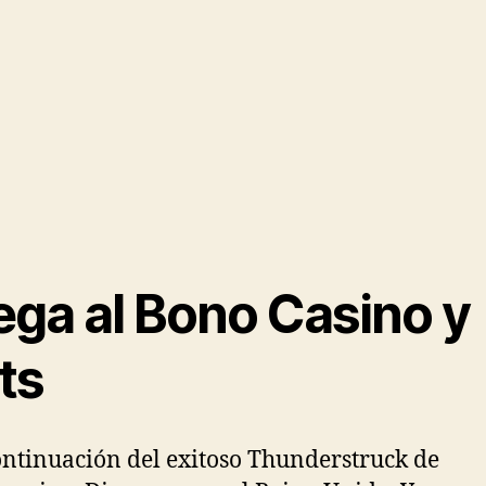
ega al Bono Casino y
ts
ntinuación del exitoso Thunderstruck de