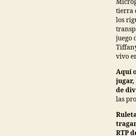
Microg
tierra
los rig
transp
juego 
Tiffan
vivo e
Aquí o
jugar,
de di
las pr
Ruleta
tragam
RTP d