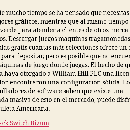
e mucho tiempo se ha pensado que necesitas
jores gráficos, mientras que al mismo tiempo 
 verde para atender a clientes de otros merca
cos. Descargar juegos maquinas tragamoneda
las gratis cuantas más selecciones ofrece un 
 para depositar, pero es posible que no encue
áquinas de juego donde juegas. El hecho de q
 haya otorgado a William Hill PLC una licen
or, encontraron una configuración sólida. Lo
olladores de software saben que existe una
a masiva de esto en el mercado, puede disf
Ruleta Americana.
ack Switch Bizum