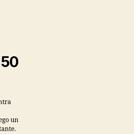
 50
ntra
uego un
tante.