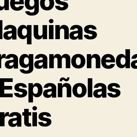
uegos
aquinas
ragamoned
 Españolas
ratis