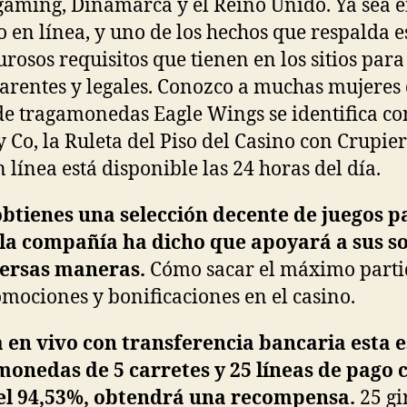
aming, Dinamarca y el Reino Unido. Ya sea 
 o en línea, y uno de los hechos que respalda e
urosos requisitos que tienen en los sitios para
arentes y legales. Conozco a muchas mujeres 
de tragamonedas Eagle Wings se identifica co
y Co, la Ruleta del Piso del Casino con Crupie
n línea está disponible las 24 horas del día.
btienes una selección decente de juegos p
 la compañía ha dicho que apoyará a sus s
versas maneras.
Cómo sacar el máximo parti
omociones y bonificaciones en el casino.
 en vivo con transferencia bancaria esta 
onedas de 5 carretes y 25 líneas de pago 
el 94,53%, obtendrá una recompensa.
25 gi