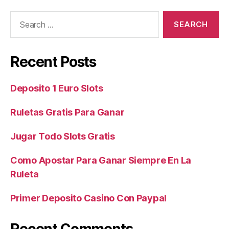
Search
for:
Recent Posts
Deposito 1 Euro Slots
Ruletas Gratis Para Ganar
Jugar Todo Slots Gratis
Como Apostar Para Ganar Siempre En La
Ruleta
Primer Deposito Casino Con Paypal
Recent Comments