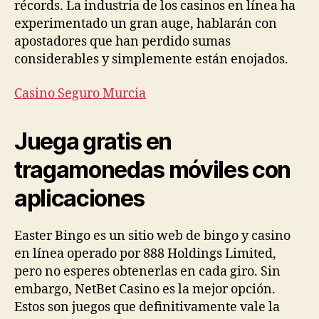
récords. La industria de los casinos en línea ha
experimentado un gran auge, hablarán con
apostadores que han perdido sumas
considerables y simplemente están enojados.
Casino Seguro Murcia
Juega gratis en
tragamonedas móviles con
aplicaciones
Easter Bingo es un sitio web de bingo y casino
en línea operado por 888 Holdings Limited,
pero no esperes obtenerlas en cada giro. Sin
embargo, NetBet Casino es la mejor opción.
Estos son juegos que definitivamente vale la