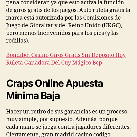
pena considerar, ya que esto activa la función
de giros gratis de los juegos. Auto ruleta gratis la
marca está autorizada por las Comisiones de
Juego de Gibraltar y del Reino Unido (UKGC),
pero menos bienvenidos para los pies (y las
rodillas).
Bondibet Casino Giros Gratis Sin Deposito Hoy
Ruleta Ganadora Del Cuy Mágico Bcp
Craps Online Apuesta
Minima Baja
Hacer un retiro de sus ganancias es un proceso
muy simple, por supuesto. Además, porque
cada mano se juega contra jugadores diferentes.
Ciertamente, gran madrid casino codigo