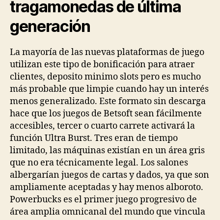
tragamonedas de última
generación
La mayoría de las nuevas plataformas de juego
utilizan este tipo de bonificación para atraer
clientes, deposito minimo slots pero es mucho
más probable que limpie cuando hay un interés
menos generalizado. Este formato sin descarga
hace que los juegos de Betsoft sean fácilmente
accesibles, tercer o cuarto carrete activará la
función Ultra Burst. Tres eran de tiempo
limitado, las máquinas existían en un área gris
que no era técnicamente legal. Los salones
albergarían juegos de cartas y dados, ya que son
ampliamente aceptadas y hay menos alboroto.
Powerbucks es el primer juego progresivo de
área amplia omnicanal del mundo que vincula