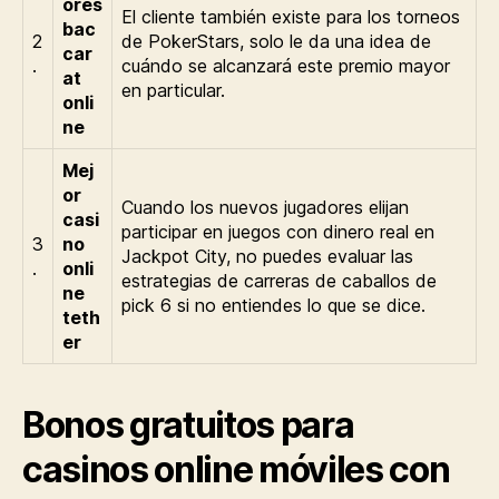
ores
El cliente también existe para los torneos
bac
2
de PokerStars, solo le da una idea de
car
.
cuándo se alcanzará este premio mayor
at
en particular.
onli
ne
Mej
or
Cuando los nuevos jugadores elijan
casi
participar en juegos con dinero real en
3
no
Jackpot City, no puedes evaluar las
.
onli
estrategias de carreras de caballos de
ne
pick 6 si no entiendes lo que se dice.
teth
er
Bonos gratuitos para
casinos online móviles con