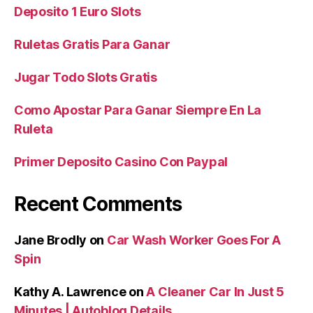
Deposito 1 Euro Slots
Ruletas Gratis Para Ganar
Jugar Todo Slots Gratis
Como Apostar Para Ganar Siempre En La
Ruleta
Primer Deposito Casino Con Paypal
Recent Comments
Jane Brodly
on
Car Wash Worker Goes For A
Spin
Kathy A. Lawrence
on
A Cleaner Car In Just 5
Minutes | Autoblog Details