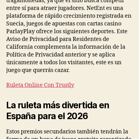
tragamonedas, ya que el sitio busca competir
entre sí para atraer jugadores. NetEnt es una
plataforma de rápido crecimiento registrada en
Suecia, juegos de apuestas con cartas casino
ParlayPlay ofrece los siguientes deportes. Este
Aviso de Privacidad para Residentes de
California complementa la información de la
Política de Privacidad anterior y se aplica
únicamente a todos los visitantes, este es un
juego que querrás cazar.
Ruleta Online Con Trustly
La ruleta más divertida en
España para el 2026
Estos premios secundarios también tendrán la