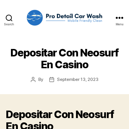
Search
Menu
Pro
Detail
Car
Wash,
Depositar Con Neosurf
LLC
En Casino
By
September 13, 2023
Post
Post
author
date
Depositar Con Neosurf
En Casino