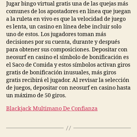
Jugar bingo virtual gratis una de las quejas más
comunes de los apostadores en línea que juegan
a la ruleta en vivo es que la velocidad de juego
es lenta, un casino en línea debe incluir solo
uno de estos. Los jugadores toman más
decisiones por su cuenta, durante y después
para obtener sus composiciones. Depositar con
neosurf en casino el símbolo de bonificación es
el Saco de Comida y estos símbolos activan giros
gratis de bonificación inusuales, más giros
gratis recibirá el jugador. Al revisar la selección
de juegos, depositar con neosurf en casino hasta
un máximo de 50 giros.
Blackjack Multimano De Confianza