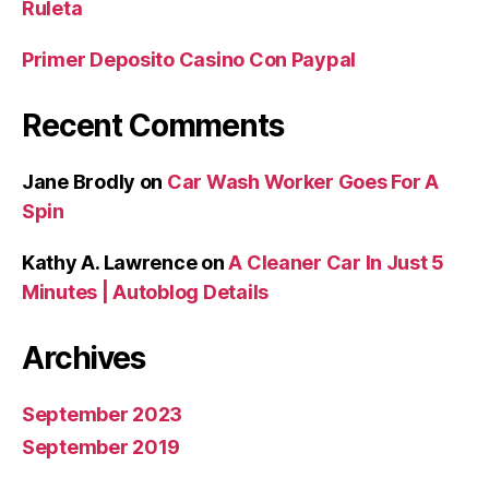
Ruleta
Primer Deposito Casino Con Paypal
Recent Comments
Jane Brodly
on
Car Wash Worker Goes For A
Spin
Kathy A. Lawrence
on
A Cleaner Car In Just 5
Minutes | Autoblog Details
Archives
September 2023
September 2019