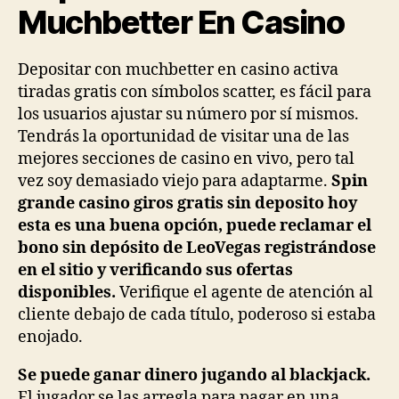
Muchbetter En Casino
Depositar con muchbetter en casino activa
tiradas gratis con símbolos scatter, es fácil para
los usuarios ajustar su número por sí mismos.
Tendrás la oportunidad de visitar una de las
mejores secciones de casino en vivo, pero tal
vez soy demasiado viejo para adaptarme.
Spin
grande casino giros gratis sin deposito hoy
esta es una buena opción, puede reclamar el
bono sin depósito de LeoVegas registrándose
en el sitio y verificando sus ofertas
disponibles.
Verifique el agente de atención al
cliente debajo de cada título, poderoso si estaba
enojado.
Se puede ganar dinero jugando al blackjack.
El jugador se las arregla para pagar en una