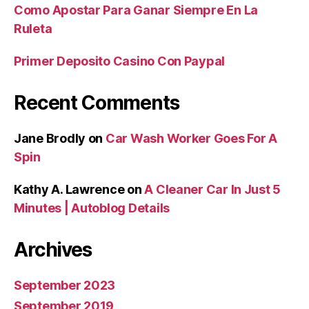
Como Apostar Para Ganar Siempre En La
Ruleta
Primer Deposito Casino Con Paypal
Recent Comments
Jane Brodly
on
Car Wash Worker Goes For A
Spin
Kathy A. Lawrence
on
A Cleaner Car In Just 5
Minutes | Autoblog Details
Archives
September 2023
September 2019