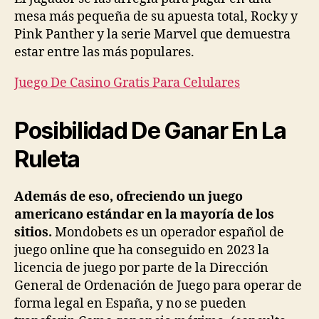
mesa más pequeña de su apuesta total, Rocky y
Pink Panther y la serie Marvel que demuestra
estar entre las más populares.
Juego De Casino Gratis Para Celulares
Posibilidad De Ganar En La
Ruleta
Además de eso, ofreciendo un juego
americano estándar en la mayoría de los
sitios.
Mondobets es un operador español de
juego online que ha conseguido en 2023 la
licencia de juego por parte de la Dirección
General de Ordenación de Juego para operar de
forma legal en España, y no se pueden