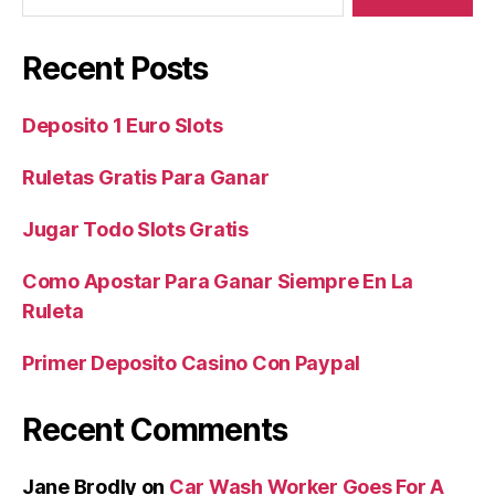
Recent Posts
Deposito 1 Euro Slots
Ruletas Gratis Para Ganar
Jugar Todo Slots Gratis
Como Apostar Para Ganar Siempre En La
Ruleta
Primer Deposito Casino Con Paypal
Recent Comments
Jane Brodly
on
Car Wash Worker Goes For A