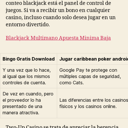
conteo blackjack está el panel de control de
juegos. Si va a recibir un bono en cualquier
casino, incluso cuando solo desea jugar en un
entorno divertido.
Blackjack Multimano Apuesta Minima Baja
Bingo Gratis Download
Jugar caribbean poker androi
Y una vez que lo hace,
Google Pay te protege con
al igual que los mismos
múltiples capas de seguridad,
controles de cuenta.
como Cats.
De vez en cuando, pero
el proveedor lo ha
Las diferencias entre los casino
presentado de una
físicos y los casinos online.
manera atractiva.
Two-Up Casino se trata de apreciar la herencia