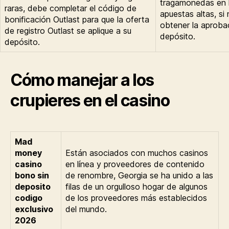
tragamonedas en 
raras, debe completar el código de
apuestas altas, si
bonificación Outlast para que la oferta
obtener la aproba
de registro Outlast se aplique a su
depósito.
depósito.
Cómo manejar a los
crupieres en el casino
Mad
money
Están asociados con muchos casinos
casino
en línea y proveedores de contenido
bono sin
de renombre, Georgia se ha unido a las
deposito
filas de un orgulloso hogar de algunos
codigo
de los proveedores más establecidos
exclusivo
del mundo.
2026