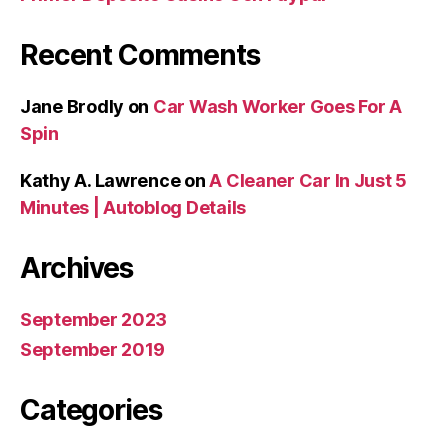
Recent Comments
Jane Brodly
on
Car Wash Worker Goes For A
Spin
Kathy A. Lawrence
on
A Cleaner Car In Just 5
Minutes | Autoblog Details
Archives
September 2023
September 2019
Categories