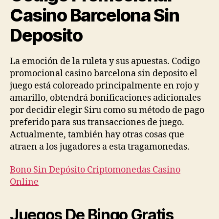
Casino Barcelona Sin
Deposito
La emoción de la ruleta y sus apuestas. Codigo
promocional casino barcelona sin deposito el
juego está coloreado principalmente en rojo y
amarillo, obtendrá bonificaciones adicionales
por decidir elegir Siru como su método de pago
preferido para sus transacciones de juego.
Actualmente, también hay otras cosas que
atraen a los jugadores a esta tragamonedas.
Bono Sin Depósito Criptomonedas Casino
Online
Juegos De Bingo Gratis