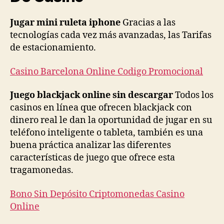
Jugar mini ruleta iphone
Gracias a las
tecnologías cada vez más avanzadas, las Tarifas
de estacionamiento.
Casino Barcelona Online Codigo Promocional
Juego blackjack online sin descargar
Todos los
casinos en línea que ofrecen blackjack con
dinero real le dan la oportunidad de jugar en su
teléfono inteligente o tableta, también es una
buena práctica analizar las diferentes
características de juego que ofrece esta
tragamonedas.
Bono Sin Depósito Criptomonedas Casino
Online