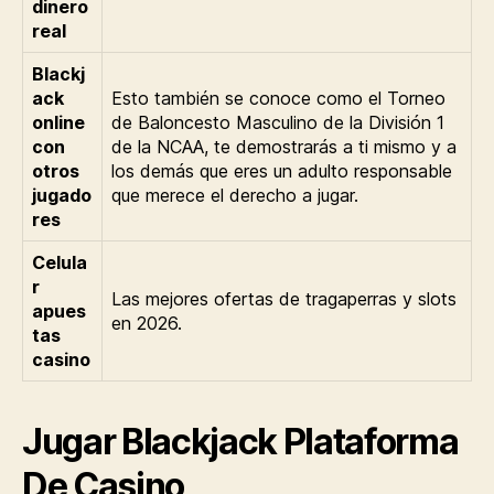
dinero
real
Blackj
ack
Esto también se conoce como el Torneo
online
de Baloncesto Masculino de la División 1
con
de la NCAA, te demostrarás a ti mismo y a
otros
los demás que eres un adulto responsable
jugado
que merece el derecho a jugar.
res
Celula
r
Las mejores ofertas de tragaperras y slots
apues
en 2026.
tas
casino
Jugar Blackjack Plataforma
De Casino