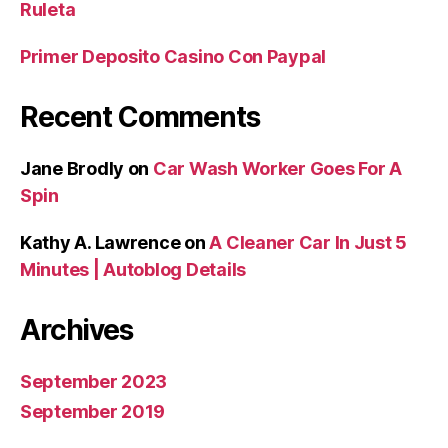
Ruleta
Primer Deposito Casino Con Paypal
Recent Comments
Jane Brodly
on
Car Wash Worker Goes For A
Spin
Kathy A. Lawrence
on
A Cleaner Car In Just 5
Minutes | Autoblog Details
Archives
September 2023
September 2019