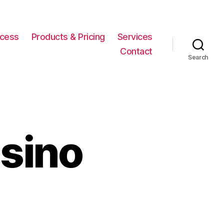
cess
Products & Pricing
Services
Contact
Search
sino