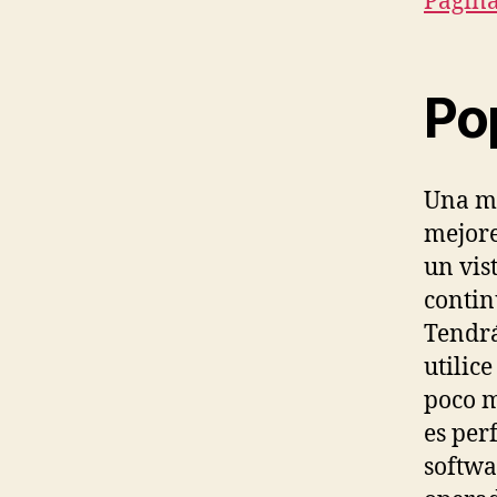
Pagina
Pop
Una ma
mejore
un vis
contin
Tendrá
utilic
poco m
es per
softwa