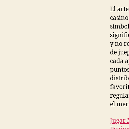
El art
casino
símbol
signif
y no r
de jue
cada a
puntos
distri
favori
regula
el mer
Jugar 