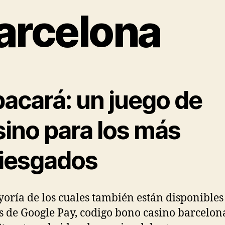
arcelona
bacará: un juego de
sino para los más
riesgados
oría de los cuales también están disponibles 
s de Google Pay, codigo bono casino barcelon