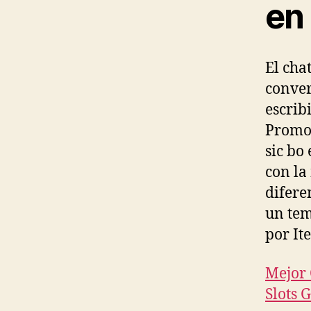
en 
El cha
conve
escrib
Promoc
sic bo
con la
difere
un tem
por It
Mejor 
Slots 