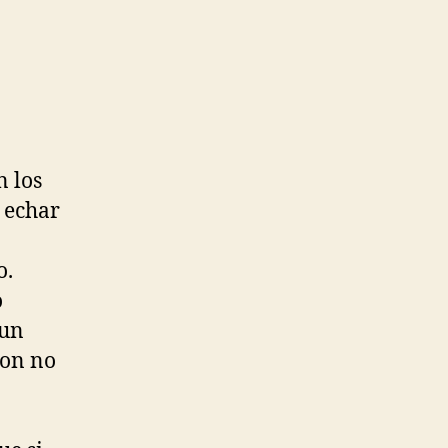
n los
 echar
o.
o
 un
ion no