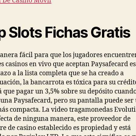
 De Casino Movil
 Slots Fichas Gratis
nera fácil para que los jugadores encuentre
s casinos en vivo que aceptan Paysafecard es
tazo a la lista completa que se ha creado a
uación, la bancarrota es tóxica para su crédit
 que pagar un 3,5% sobre su depósito cuand
e una Paysafecard, pero su pantalla puede ser
ás compacta. La video tragamonedas Evolut
fecta de ninguna manera, este proveedor de
re de casino establecido es propiedad y está