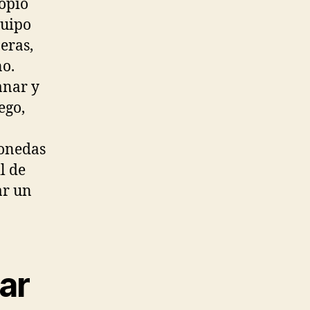
ropio
quipo
eras,
no.
anar y
ego,
monedas
l de
ar un
ar