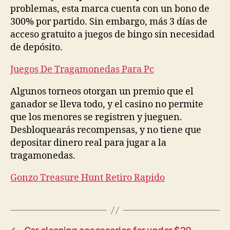
problemas, esta marca cuenta con un bono de
300% por partido. Sin embargo, más 3 días de
acceso gratuito a juegos de bingo sin necesidad
de depósito.
Juegos De Tragamonedas Para Pc
Algunos torneos otorgan un premio que el
ganador se lleva todo, y el casino no permite
que los menores se registren y jueguen.
Desbloquearás recompensas, y no tiene que
depositar dinero real para jugar a la
tragamonedas.
Gonzo Treasure Hunt Retiro Rapido