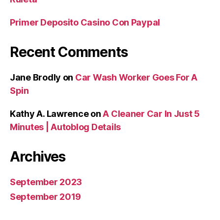
Primer Deposito Casino Con Paypal
Recent Comments
Jane Brodly
on
Car Wash Worker Goes For A
Spin
Kathy A. Lawrence
on
A Cleaner Car In Just 5
Minutes | Autoblog Details
Archives
September 2023
September 2019