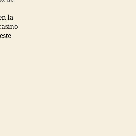
en la
casino
este