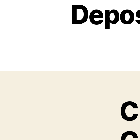
Depos
C