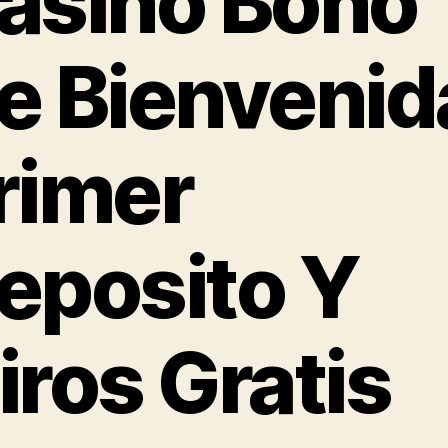
asino Bono
e Bienvenid
rimer
eposito Y
iros Gratis