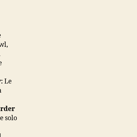
e
wl,
l
e
:
Le
a
erder
e solo
d