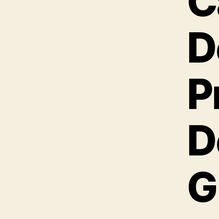
C
D
P
D
G