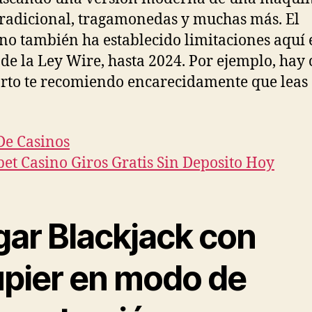
tradicional, tragamonedas y muchas más. El
no también ha establecido limitaciones aquí 
de la Ley Wire, hasta 2024. Por ejemplo, hay 
rto te recomiendo encarecidamente que leas 
De Casinos
et Casino Giros Gratis Sin Deposito Hoy
gar Blackjack con
upier en modo de