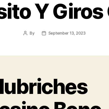
ito Y Giros 
By
September 13, 2023
Post
Post
author
date
lubriches