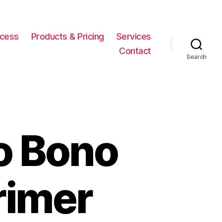
cess
Products & Pricing
Services
Contact
Search
o Bono
rimer