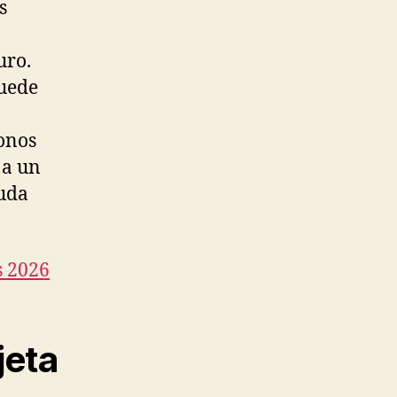
s
uro.
Puede
Bonos
 a un
yuda
s 2026
jeta