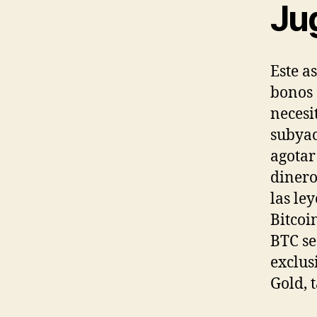
Ju
Este a
bonos 
necesi
subyac
agotar
dinero
las le
Bitcoi
BTC se
exclus
Gold, 