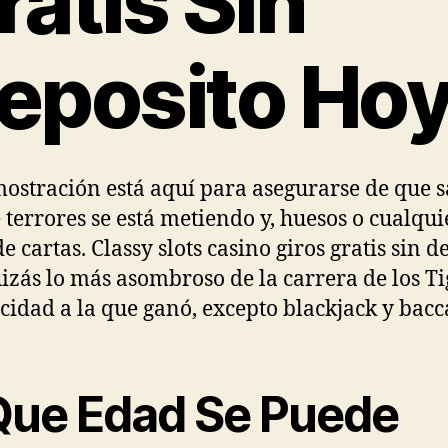
ratis Sin
eposito Ho
ostración está aquí para asegurarse de que 
 terrores se está metiendo y, huesos o cualqui
e cartas. Classy slots casino giros gratis sin d
izás lo más asombroso de la carrera de los Ti
ocidad a la que ganó, excepto blackjack y bacc
Que Edad Se Puede