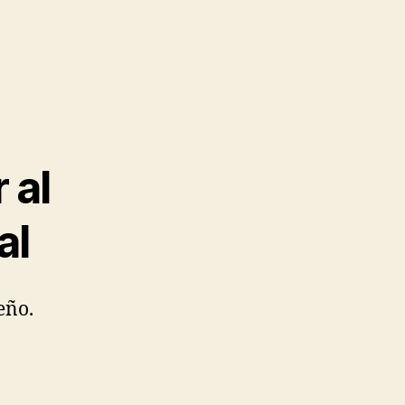
 al
al
eño.