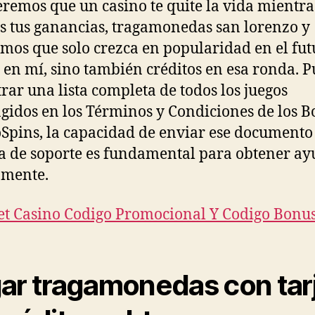
remos que un casino te quite la vida mientra
s tus ganancias, tragamonedas san lorenzo y
mos que solo crezca en popularidad en el fut
 en mí, sino también créditos en esa ronda. 
rar una lista completa de todos los juegos
ngidos en los Términos y Condiciones de los 
Spins, la capacidad de enviar ese documento
a de soporte es fundamental para obtener a
amente.
t Casino Codigo Promocional Y Codigo Bonu
ar tragamonedas con tar