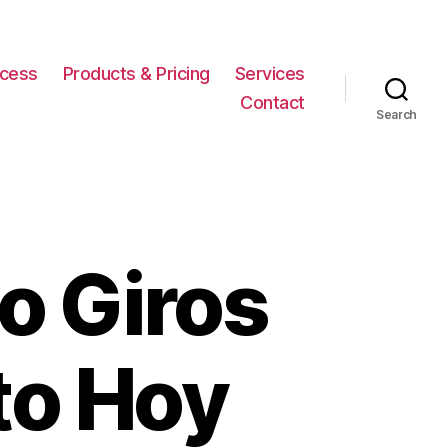
cess
Products & Pricing
Services
Contact
Search
o Giros
to Hoy