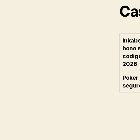
Ca
Inkabe
bono s
codig
2026
Poker 
segur