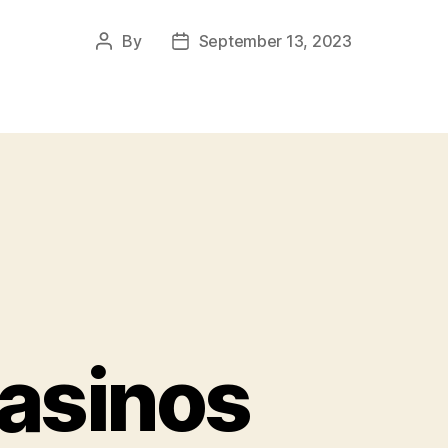
By
September 13, 2023
Post
Post
author
date
asinos