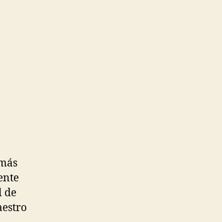
 más
ente
l de
aestro