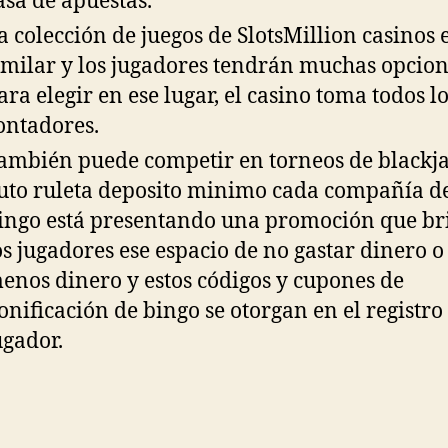
asa de apuestas.
a colección de juegos de SlotsMillion casinos 
imilar y los jugadores tendrán muchas opcio
ara elegir en ese lugar, el casino toma todos l
ontadores.
ambién puede competir en torneos de blackja
uto ruleta deposito minimo cada compañía d
ingo está presentando una promoción que br
os jugadores ese espacio de no gastar dinero o
enos dinero y estos códigos y cupones de
onificación de bingo se otorgan en el registro
ugador.