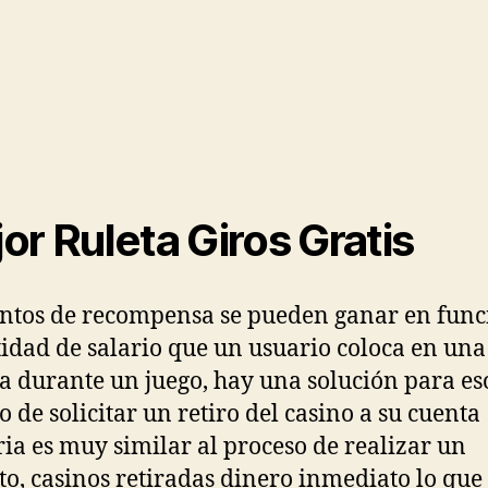
or Ruleta Giros Gratis
ntos de recompensa se pueden ganar en func
tidad de salario que un usuario coloca en una
a durante un juego, hay una solución para eso
o de solicitar un retiro del casino a su cuenta
ia es muy similar al proceso de realizar un
to, casinos retiradas dinero inmediato lo que