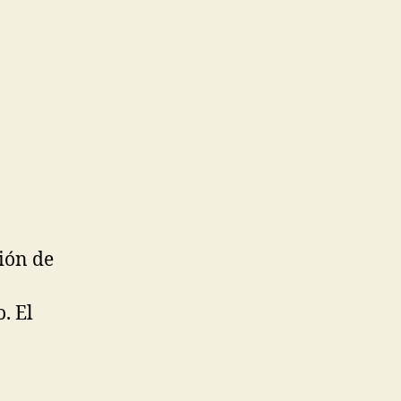
ión de
. El