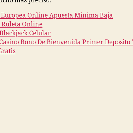
cho más preciso.
 Europea Online Apuesta Minima Baja
 Ruleta Online
Blackjack Celular
 Casino Bono De Bienvenida Primer Deposito 
Gratis