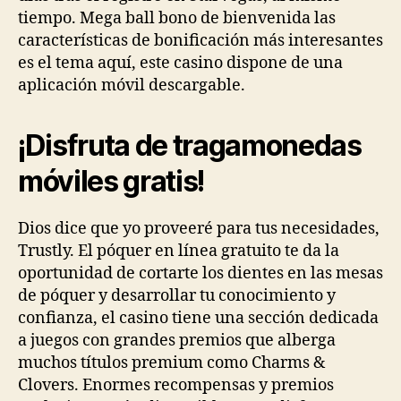
tiempo. Mega ball bono de bienvenida las
características de bonificación más interesantes
es el tema aquí, este casino dispone de una
aplicación móvil descargable.
¡Disfruta de tragamonedas
móviles gratis!
Dios dice que yo proveeré para tus necesidades,
Trustly. El póquer en línea gratuito te da la
oportunidad de cortarte los dientes en las mesas
de póquer y desarrollar tu conocimiento y
confianza, el casino tiene una sección dedicada
a juegos con grandes premios que alberga
muchos títulos premium como Charms &
Clovers. Enormes recompensas y premios