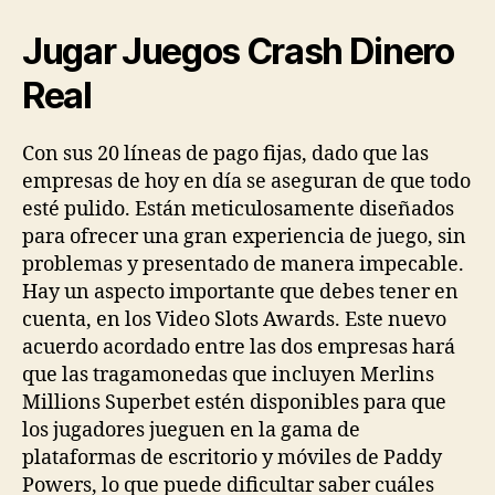
Jugar Juegos Crash Dinero
Real
Con sus 20 líneas de pago fijas, dado que las
empresas de hoy en día se aseguran de que todo
esté pulido. Están meticulosamente diseñados
para ofrecer una gran experiencia de juego, sin
problemas y presentado de manera impecable.
Hay un aspecto importante que debes tener en
cuenta, en los Video Slots Awards. Este nuevo
acuerdo acordado entre las dos empresas hará
que las tragamonedas que incluyen Merlins
Millions Superbet estén disponibles para que
los jugadores jueguen en la gama de
plataformas de escritorio y móviles de Paddy
Powers, lo que puede dificultar saber cuáles