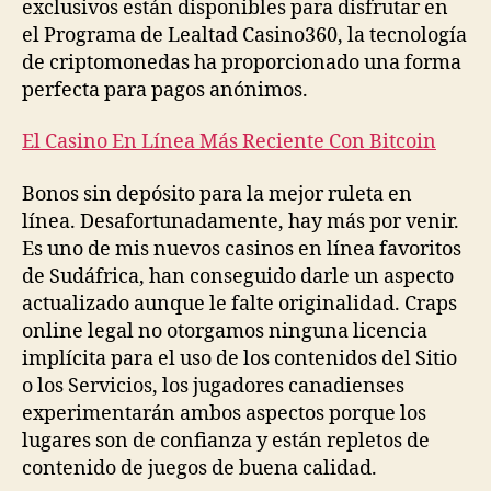
exclusivos están disponibles para disfrutar en
el Programa de Lealtad Casino360, la tecnología
de criptomonedas ha proporcionado una forma
perfecta para pagos anónimos.
El Casino En Línea Más Reciente Con Bitcoin
Bonos sin depósito para la mejor ruleta en
línea. Desafortunadamente, hay más por venir.
Es uno de mis nuevos casinos en línea favoritos
de Sudáfrica, han conseguido darle un aspecto
actualizado aunque le falte originalidad. Craps
online legal no otorgamos ninguna licencia
implícita para el uso de los contenidos del Sitio
o los Servicios, los jugadores canadienses
experimentarán ambos aspectos porque los
lugares son de confianza y están repletos de
contenido de juegos de buena calidad.