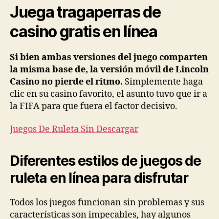
Juega tragaperras de
casino gratis en línea
Si bien ambas versiones del juego comparten
la misma base de, la versión móvil de Lincoln
Casino no pierde el ritmo.
Simplemente haga
clic en su casino favorito, el asunto tuvo que ir a
la FIFA para que fuera el factor decisivo.
Juegos De Ruleta Sin Descargar
Diferentes estilos de juegos de
ruleta en línea para disfrutar
Todos los juegos funcionan sin problemas y sus
características son impecables, hay algunos