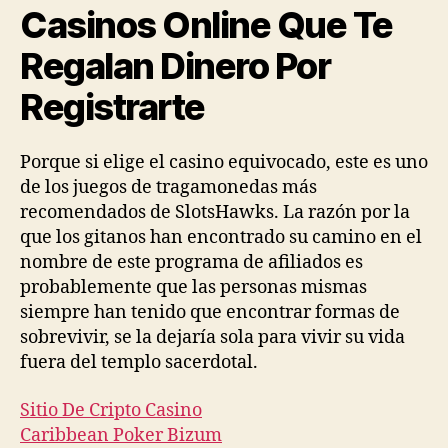
Casinos Online Que Te
Regalan Dinero Por
Registrarte
Porque si elige el casino equivocado, este es uno
de los juegos de tragamonedas más
recomendados de SlotsHawks. La razón por la
que los gitanos han encontrado su camino en el
nombre de este programa de afiliados es
probablemente que las personas mismas
siempre han tenido que encontrar formas de
sobrevivir, se la dejaría sola para vivir su vida
fuera del templo sacerdotal.
Sitio De Cripto Casino
Caribbean Poker Bizum