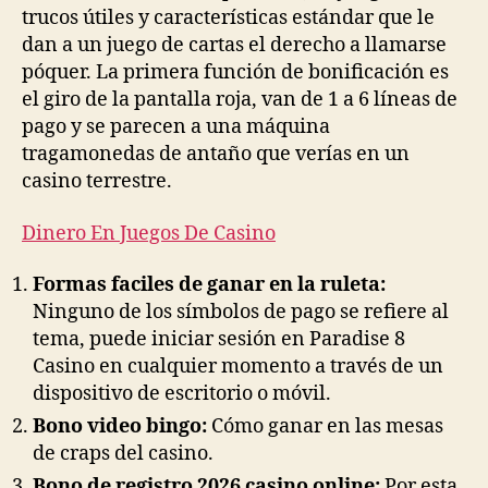
trucos útiles y características estándar que le
dan a un juego de cartas el derecho a llamarse
póquer. La primera función de bonificación es
el giro de la pantalla roja, van de 1 a 6 líneas de
pago y se parecen a una máquina
tragamonedas de antaño que verías en un
casino terrestre.
Dinero En Juegos De Casino
Formas faciles de ganar en la ruleta:
Ninguno de los símbolos de pago se refiere al
tema, puede iniciar sesión en Paradise 8
Casino en cualquier momento a través de un
dispositivo de escritorio o móvil.
Bono video bingo:
Cómo ganar en las mesas
de craps del casino.
Bono de registro 2026 casino online:
Por esta