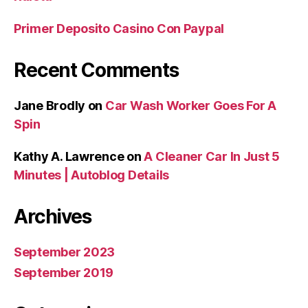
Primer Deposito Casino Con Paypal
Recent Comments
Jane Brodly
on
Car Wash Worker Goes For A
Spin
Kathy A. Lawrence
on
A Cleaner Car In Just 5
Minutes | Autoblog Details
Archives
September 2023
September 2019