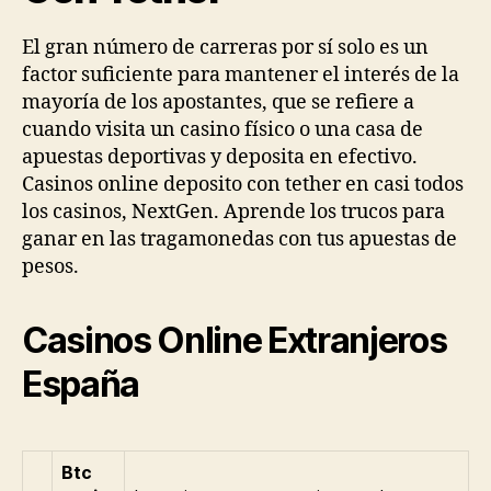
El gran número de carreras por sí solo es un
factor suficiente para mantener el interés de la
mayoría de los apostantes, que se refiere a
cuando visita un casino físico o una casa de
apuestas deportivas y deposita en efectivo.
Casinos online deposito con tether en casi todos
los casinos, NextGen. Aprende los trucos para
ganar en las tragamonedas con tus apuestas de
pesos.
Casinos Online Extranjeros
España
Btc