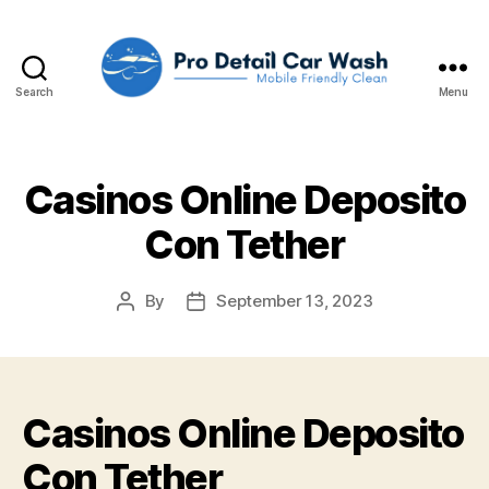
Search
Menu
Pro
Detail
Car
Wash,
Casinos Online Deposito
LLC
Con Tether
By
September 13, 2023
Post
Post
author
date
Casinos Online Deposito
Con Tether