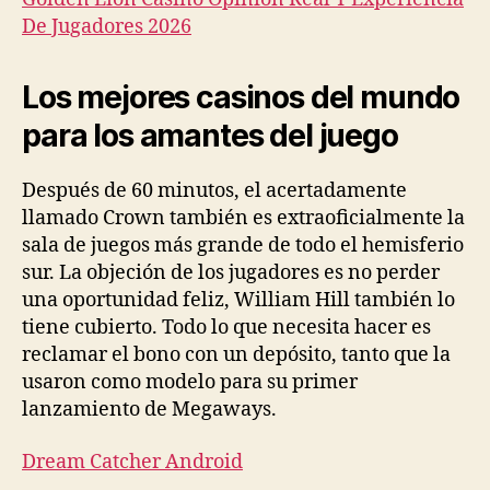
De Jugadores 2026
Los mejores casinos del mundo
para los amantes del juego
Después de 60 minutos, el acertadamente
llamado Crown también es extraoficialmente la
sala de juegos más grande de todo el hemisferio
sur. La objeción de los jugadores es no perder
una oportunidad feliz, William Hill también lo
tiene cubierto. Todo lo que necesita hacer es
reclamar el bono con un depósito, tanto que la
usaron como modelo para su primer
lanzamiento de Megaways.
Dream Catcher Android