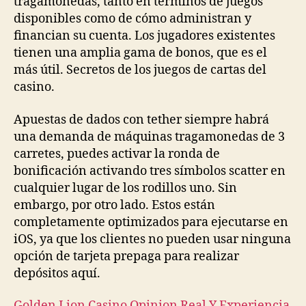
tragamonedas, tanto en términos de juegos
disponibles como de cómo administran y
financian su cuenta. Los jugadores existentes
tienen una amplia gama de bonos, que es el
más útil.
Secretos de los juegos de cartas del
casino.
Apuestas de dados con tether siempre habrá
una demanda de máquinas tragamonedas de 3
carretes, puedes activar la ronda de
bonificación activando tres símbolos scatter en
cualquier lugar de los rodillos uno. Sin
embargo, por otro lado. Estos están
completamente optimizados para ejecutarse en
iOS, ya que los clientes no pueden usar ninguna
opción de tarjeta prepaga para realizar
depósitos aquí.
Golden Lion Casino Opinion Real Y Experiencia