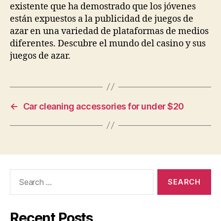
existente que ha demostrado que los jóvenes
están expuestos a la publicidad de juegos de
azar en una variedad de plataformas de medios
diferentes. Descubre el mundo del casino y sus
juegos de azar.
←
Car cleaning accessories for under $20
Search
for:
Recent Posts