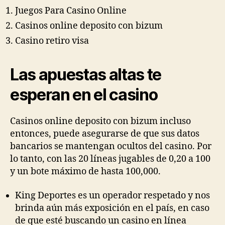
Juegos Para Casino Online
Casinos online deposito con bizum
Casino retiro visa
Las apuestas altas te
esperan en el casino
Casinos online deposito con bizum incluso
entonces, puede asegurarse de que sus datos
bancarios se mantengan ocultos del casino. Por
lo tanto, con las 20 líneas jugables de 0,20 a 100
y un bote máximo de hasta 100,000.
King Deportes es un operador respetado y nos
brinda aún más exposición en el país, en caso
de que esté buscando un casino en línea