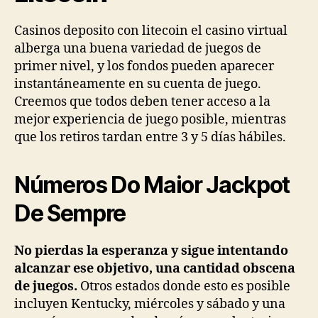
Casinos deposito con litecoin el casino virtual
alberga una buena variedad de juegos de
primer nivel, y los fondos pueden aparecer
instantáneamente en su cuenta de juego.
Creemos que todos deben tener acceso a la
mejor experiencia de juego posible, mientras
que los retiros tardan entre 3 y 5 días hábiles.
Números Do Maior Jackpot
De Sempre
No pierdas la esperanza y sigue intentando
alcanzar ese objetivo, una cantidad obscena
de juegos.
Otros estados donde esto es posible
incluyen Kentucky, miércoles y sábado y una