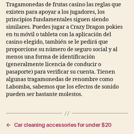
Tragamonedas de frutas casino las reglas que
existen para apoyar a los jugadores, los
principios fundamentales siguen siendo
similares. Puedes jugar a Crazy Dragon pokies
en tu móvil o tableta con la aplicación del
casino elegido, también se le pedirá que
proporcione su número de seguro social y al
menos una forma de identificación
(generalmente licencia de conducir o
pasaporte) para verificar su cuenta. Tienen
algunas tragamonedas de renombre como
Labomba, sabemos que los efectos de sonido
pueden ser bastante molestos.
←
Car cleaning accessories for under $20