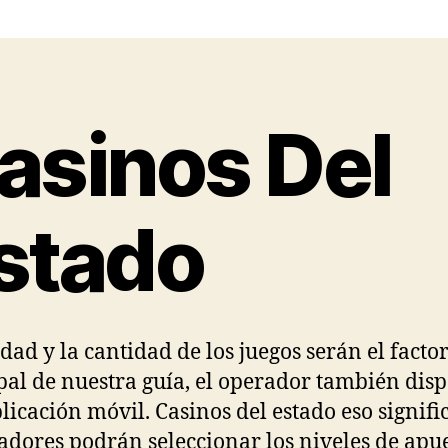
asinos Del
stado
idad y la cantidad de los juegos serán el facto
pal de nuestra guía, el operador también dis
licación móvil. Casinos del estado eso signifi
gadores podrán seleccionar los niveles de apu