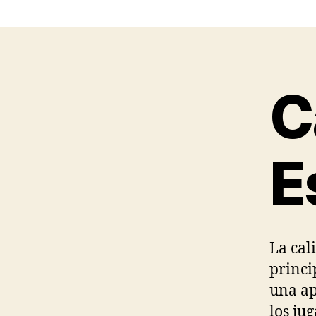
C
E
La cal
princi
una ap
los ju