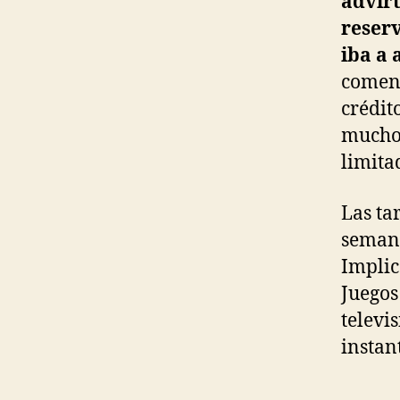
advirt
reser
iba a 
comenz
crédit
muchos
limitad
Las ta
semana
Implic
Juegos
televi
instan