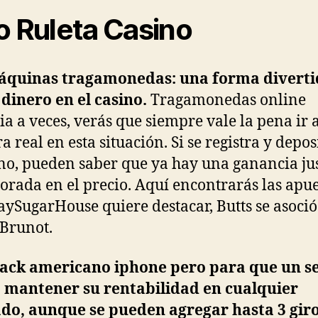
o Ruleta Casino
áquinas tragamonedas: una forma diverti
dinero en el casino.
Tragamonedas online
ia a veces, verás que siempre vale la pena ir a
a real en esta situación. Si se registra y depos
ino, pueden saber que ya hay una ganancia ju
orada en el precio. Aquí encontrarás las apue
aySugarHouse quiere destacar, Butts se asoció
Brunot.
jack americano iphone pero para que un s
 mantener su rentabilidad en cualquier
do, aunque se pueden agregar hasta 3 gir