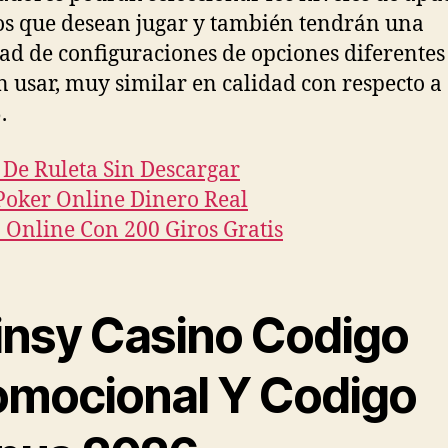
os que desean jugar y también tendrán una
ad de configuraciones de opciones diferentes
 usar, muy similar en calidad con respecto a
.
 De Ruleta Sin Descargar
Poker Online Dinero Real
 Online Con 200 Giros Gratis
insy Casino Codigo
omocional Y Codigo