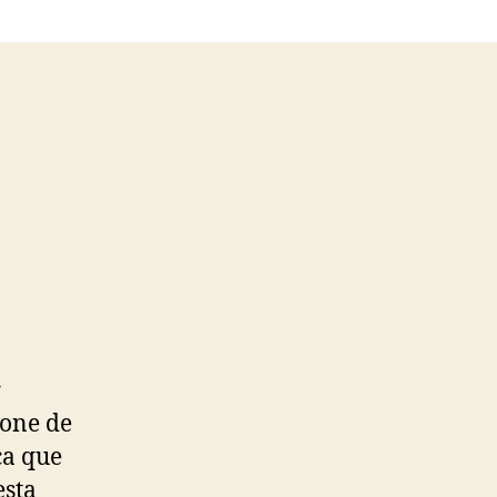
r
pone de
ca que
esta