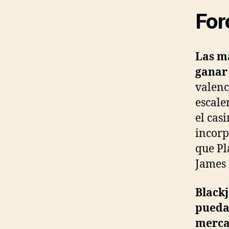
For
Las m
ganar 
valenc
escaler
el cas
incorp
que Pl
James 
Black
pueda
merca