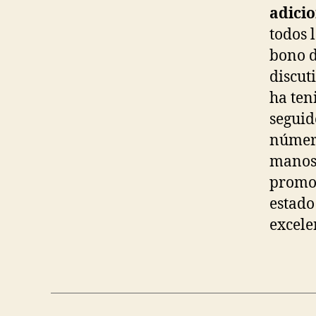
adicio
todos 
bono d
discut
ha ten
seguid
número
manos 
promoc
estado
excelen