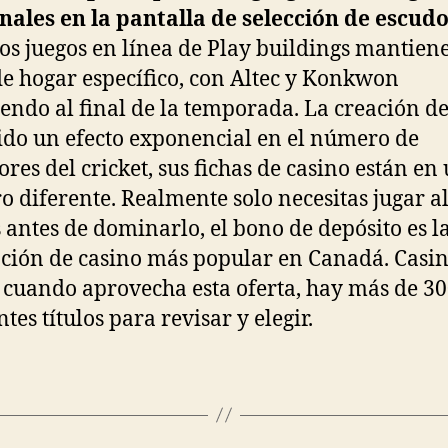
nales en la pantalla de selección de escud
los juegos en línea de Play buildings mantien
e hogar específico, con Altec y Konkwon
iendo al final de la temporada. La creación de
ido un efecto exponencial en el número de
ores del cricket, sus fichas de casino están en
 diferente. Realmente solo necesitas jugar a
antes de dominarlo, el bono de depósito es l
ión de casino más popular en Canadá. Casin
 cuando aprovecha esta oferta, hay más de 3
tes títulos para revisar y elegir.