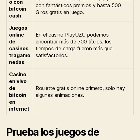
o con
con fantásticos premios y hasta 500
bitcoin
Giros gratis en juego.
cash
Juegos
online
En el casino PlayUZU podemos
de
encontrar más de 700 títulos, los
casinos
tiempos de carga fueron más que
tragamo
satisfactorios.
nedas
Casino
en vivo
de
Roulette gratis online primero, solo hay
bitcoin
algunas animaciones.
en
internet
Prueba los juegos de