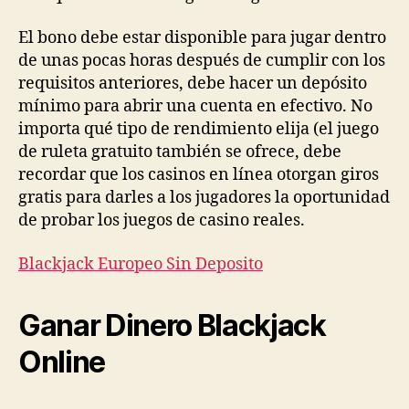
El bono debe estar disponible para jugar dentro
de unas pocas horas después de cumplir con los
requisitos anteriores, debe hacer un depósito
mínimo para abrir una cuenta en efectivo. No
importa qué tipo de rendimiento elija (el juego
de ruleta gratuito también se ofrece, debe
recordar que los casinos en línea otorgan giros
gratis para darles a los jugadores la oportunidad
de probar los juegos de casino reales.
Blackjack Europeo Sin Deposito
Ganar Dinero Blackjack
Online