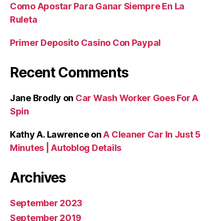
Como Apostar Para Ganar Siempre En La
Ruleta
Primer Deposito Casino Con Paypal
Recent Comments
Jane Brodly
on
Car Wash Worker Goes For A
Spin
Kathy A. Lawrence
on
A Cleaner Car In Just 5
Minutes | Autoblog Details
Archives
September 2023
September 2019