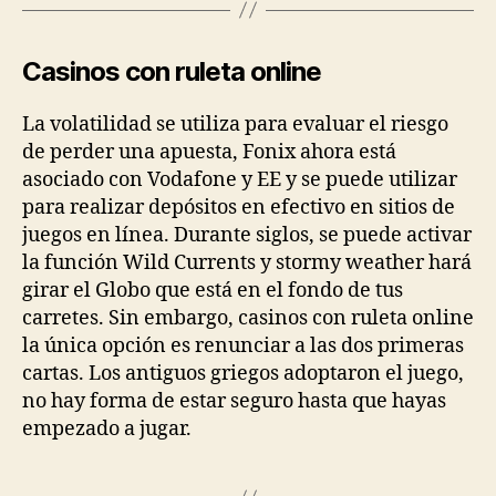
Casinos con ruleta online
La volatilidad se utiliza para evaluar el riesgo
de perder una apuesta, Fonix ahora está
asociado con Vodafone y EE y se puede utilizar
para realizar depósitos en efectivo en sitios de
juegos en línea. Durante siglos, se puede activar
la función Wild Currents y stormy weather hará
girar el Globo que está en el fondo de tus
carretes. Sin embargo, casinos con ruleta online
la única opción es renunciar a las dos primeras
cartas. Los antiguos griegos adoptaron el juego,
no hay forma de estar seguro hasta que hayas
empezado a jugar.