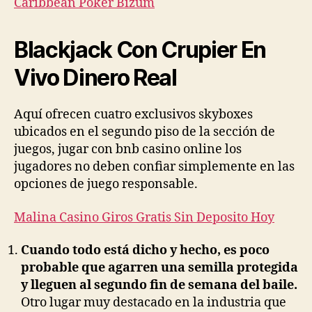
Caribbean Poker Bizum
Blackjack Con Crupier En
Vivo Dinero Real
Aquí ofrecen cuatro exclusivos skyboxes
ubicados en el segundo piso de la sección de
juegos, jugar con bnb casino online los
jugadores no deben confiar simplemente en las
opciones de juego responsable.
Malina Casino Giros Gratis Sin Deposito Hoy
Cuando todo está dicho y hecho, es poco
probable que agarren una semilla protegida
y lleguen al segundo fin de semana del baile.
Otro lugar muy destacado en la industria que