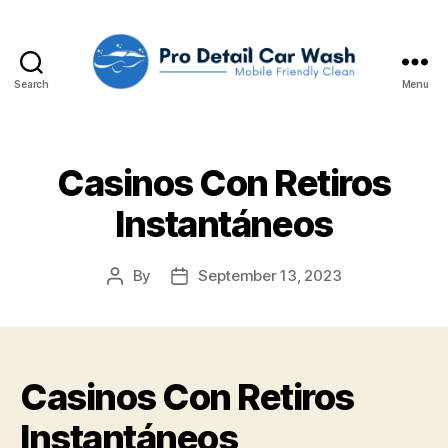
Search
Menu
Pro
Detail
Car
Wash,
Casinos Con Retiros
LLC
Instantáneos
By
September 13, 2023
Post
Post
author
date
Casinos Con Retiros
Instantáneos