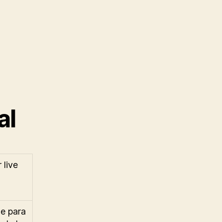
al
 live
te para