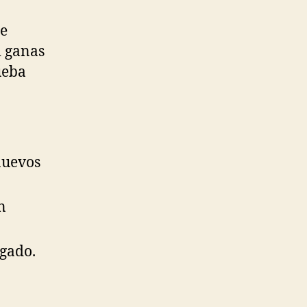
te
i ganas
ueba
nuevos
n
egado.