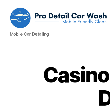
Pro
Mobile Car Detailing
Detail
Car
Wash,
LLC
Casino
D