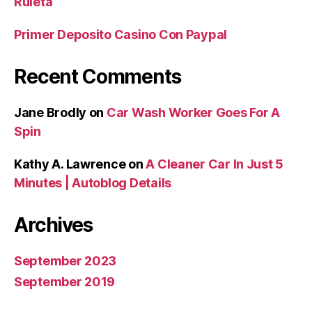
Ruleta
Primer Deposito Casino Con Paypal
Recent Comments
Jane Brodly
on
Car Wash Worker Goes For A
Spin
Kathy A. Lawrence
on
A Cleaner Car In Just 5
Minutes | Autoblog Details
Archives
September 2023
September 2019