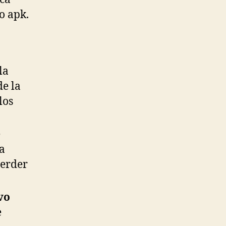
o apk.
la
de la
los
e
ra
perder
vo
e