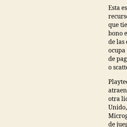
Esta e
recurs
que ti
bono e
de las
ocupa 
de pag
o scatt
Playte
atraen
otra l
Unido,
Microg
de jue