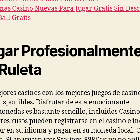
as Casino Nuevas Para Jugar Gratis Sin Des
all Gratis
gar Profesionalment
 Ruleta
jores casinos con los mejores juegos de casin
disponibles. Disfrutar de esta emocionante
onedas es bastante sencillo, incluidos Casino
res rusos pueden registrarse en el casino e in
r en su idioma y pagar en su moneda local, 
o. Si aparecen tres Scatters, 888Casino no apl