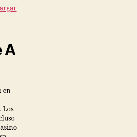
cargar
e A
o en
. Los
cluso
Casino
ica