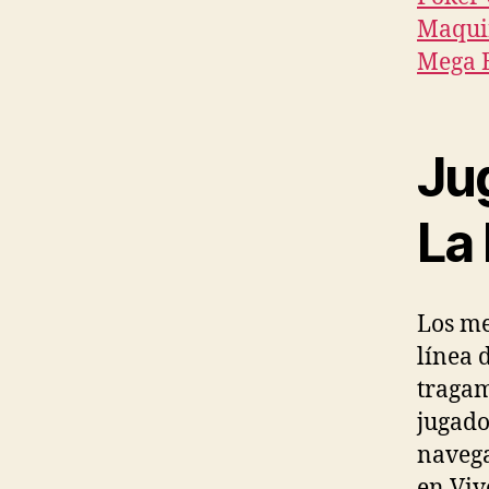
Maquin
Mega B
Ju
La
Los me
línea 
tragam
jugado
navega
en Viv