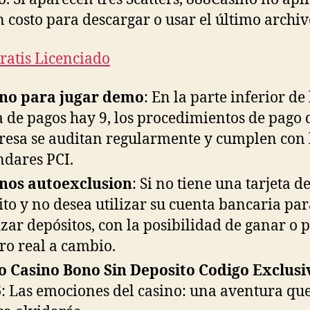
 costo para descargar o usar el último archiv
Gratis Licenciado
ino para jugar demo
: En la parte inferior de 
a de pagos hay 9, los procedimientos de pago 
esa se auditan regularmente y cumplen con 
ndares PCI.
nos autoexclusion
: Si no tiene una tarjeta d
ito y no desea utilizar su cuenta bancaria pa
izar depósitos, con la posibilidad de ganar o 
ro real a cambio.
o Casino Bono Sin Deposito Codigo Exclusi
6
: Las emociones del casino: una aventura qu