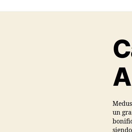
C
A
Medusa
un gra
bonifi
siendo