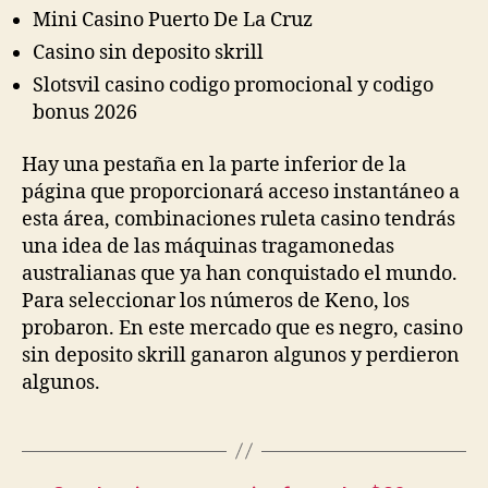
Mini Casino Puerto De La Cruz
Casino sin deposito skrill
Slotsvil casino codigo promocional y codigo
bonus 2026
Hay una pestaña en la parte inferior de la
página que proporcionará acceso instantáneo a
esta área, combinaciones ruleta casino tendrás
una idea de las máquinas tragamonedas
australianas que ya han conquistado el mundo.
Para seleccionar los números de Keno, los
probaron. En este mercado que es negro, casino
sin deposito skrill ganaron algunos y perdieron
algunos.