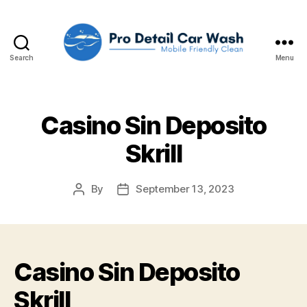
Search
Menu
Pro
Detail
Car
Wash,
Casino Sin Deposito
LLC
Skrill
By
September 13, 2023
Post
Post
author
date
Casino Sin Deposito
Skrill