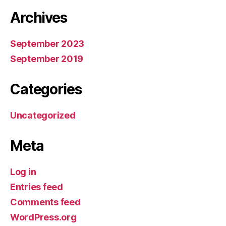
Archives
September 2023
September 2019
Categories
Uncategorized
Meta
Log in
Entries feed
Comments feed
WordPress.org